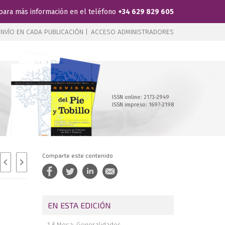
para más información en el teléfono
+34 629 829 605
NVÍO EN CADA PUBLICACIÓN |
ACCESO ADMINISTRADORES
ISSN online: 2173-2949
ISSN impreso: 1697-2198
Comparte este contenido
EN ESTA EDICIÓN
1.ª Mesa: Generalidades