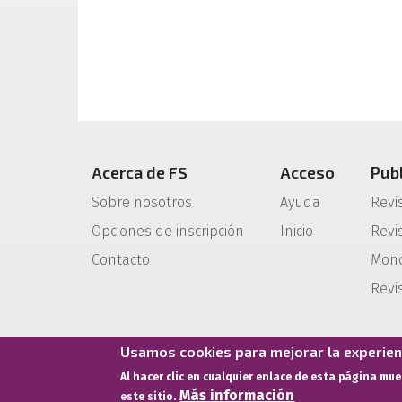
Acerca de FS
Acceso
Pub
Sobre nosotros
Ayuda
Revi
Opciones de inscripción
Inicio
Revis
Contacto
Mono
Revi
Usamos cookies para mejorar la experienc
Al hacer clic en cualquier enlace de esta página mu
Más información
este sitio.