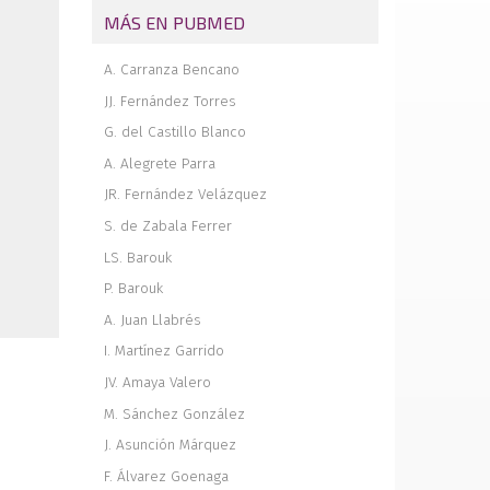
MÁS EN PUBMED
A. Carranza Bencano
JJ. Fernández Torres
G. del Castillo Blanco
A. Alegrete Parra
JR. Fernández Velázquez
S. de Zabala Ferrer
LS. Barouk
P. Barouk
A. Juan Llabrés
I. Martínez Garrido
JV. Amaya Valero
M. Sánchez González
J. Asunción Márquez
F. Álvarez Goenaga