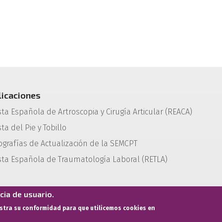
licaciones
sta Española de Artroscopia y Cirugía Articular (REACA)
ta del Pie y Tobillo
grafías de Actualización de la SEMCPT
sta Española de Traumatología Laboral (RETLA)
ia de usuario.
estra su conformidad para que utilicemos cookies en
Términos