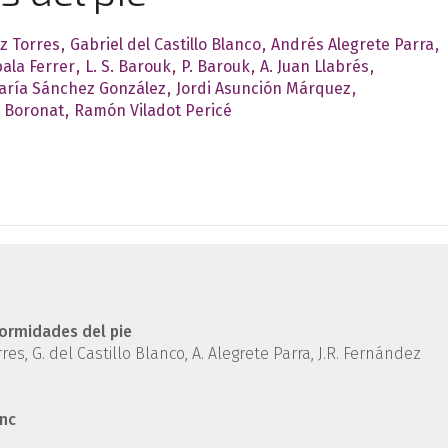
z Torres
Gabriel del Castillo Blanco
Andrés Alegrete Parra
ala Ferrer
L. S. Barouk
P. Barouk
A. Juan Llabrés
aría Sánchez González
Jordi Asunción Márquez
 Boronat
Ramón Viladot Pericé
formidades del pie
es, G. del Castillo Blanco, A. Alegrete Parra, J.R. Fernández
anc