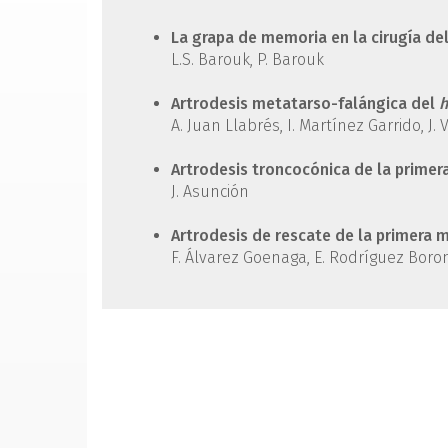
La grapa de memoria en la cirugía del
L.S. Barouk, P. Barouk
Artrodesis metatarso-falángica del
h
A. Juan Llabrés, I. Martínez Garrido, 
Artrodesis troncocónica de la prime
J. Asunción
Artrodesis de rescate de la primera 
F. Álvarez Goenaga, E. Rodríguez Borona