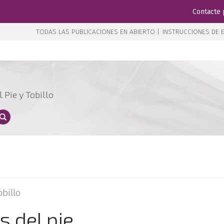
Contacte 
TODAS LAS PUBLICACIONES EN ABIERTO |
INSTRUCCIONES DE E
 Pie y Tobillo
obillo
s del pie