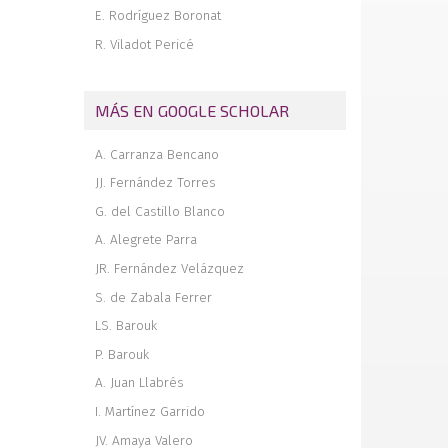
E. Rodríguez Boronat
R. Viladot Pericé
MÁS EN GOOGLE SCHOLAR
A. Carranza Bencano
JJ. Fernández Torres
G. del Castillo Blanco
A. Alegrete Parra
JR. Fernández Velázquez
S. de Zabala Ferrer
LS. Barouk
P. Barouk
A. Juan Llabrés
I. Martínez Garrido
JV. Amaya Valero