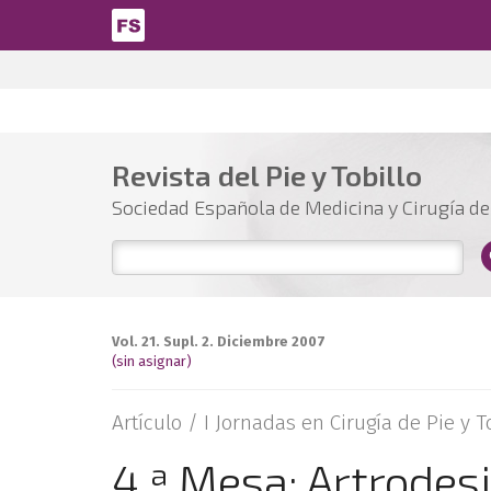
Pasar al contenido principal
Revista del Pie y Tobillo
Sociedad Española de Medicina y Cirugía del
Vol. 21. Supl. 2. Diciembre 2007
(sin asignar)
Artículo /
I Jornadas en Cirugía de Pie y T
4.ª Mesa: Artrodesi