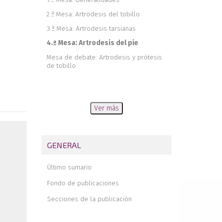
2.ª Mesa: Artrodesis del tobillo
3.ª Mesa: Artrodesis tarsianas
4.ª Mesa: Artrodesis del pie
Mesa de debate: Artrodesis y prótesis
de tobillo
Ver más
GENERAL
Último sumario
Fondo de publicaciones
Secciones de la publicación