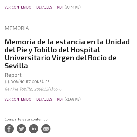
VER CONTENIDO
DETALLES
PDF
(83.44 KB)
MEMORIA
Memoria de la estancia en la Unidad
del Pie y Tobillo del Hospital
Universitario Virgen del Rocío de
Sevilla
Report
J. J.
DOMÍNGUEZ GONZÁLEZ
Rev Pie Tobillo. 2008;22(1):65-6
VER CONTENIDO
DETALLES
PDF
(72.68 KB)
Comparte este contenido