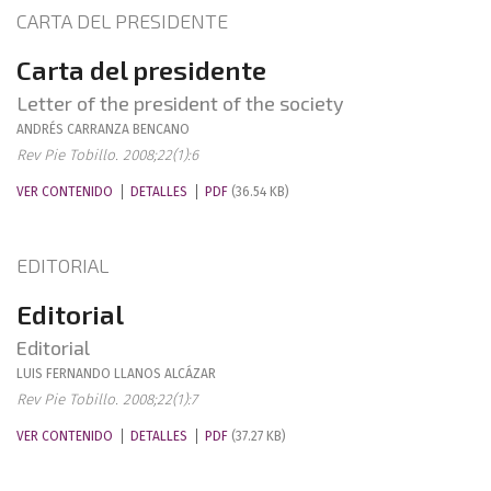
CARTA DEL PRESIDENTE
Carta del presidente
Letter of the president of the society
ANDRÉS
CARRANZA BENCANO
Rev Pie Tobillo. 2008;22(1):6
VER CONTENIDO
DETALLES
PDF
(36.54 KB)
EDITORIAL
Editorial
Editorial
LUIS FERNANDO
LLANOS ALCÁZAR
Rev Pie Tobillo. 2008;22(1):7
VER CONTENIDO
DETALLES
PDF
(37.27 KB)