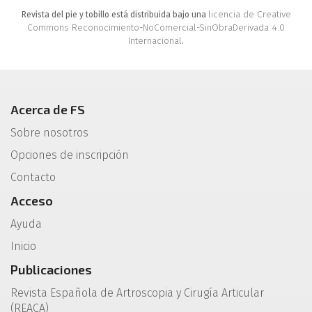
licencia de Creative
Revista del pie y tobillo está distribuida bajo una
Commons Reconocimiento-NoComercial-SinObraDerivada 4.0
Internacional
.
Acerca de FS
Sobre nosotros
Opciones de inscripción
Contacto
Acceso
Ayuda
Inicio
Publicaciones
Revista Española de Artroscopia y Cirugía Articular
(REACA)