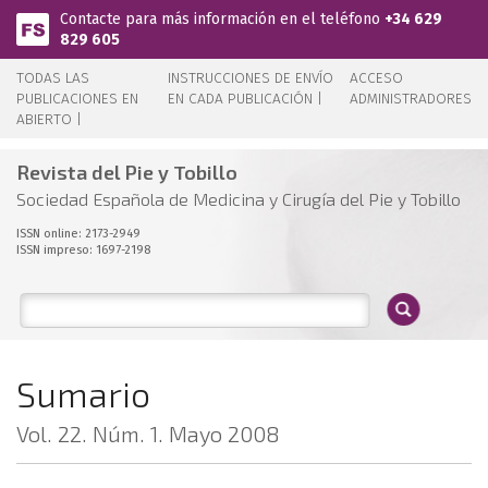
Pasar al contenido principal
Contacte para más información en el teléfono
+34 629
829 605
TODAS LAS
INSTRUCCIONES DE ENVÍO
ACCESO
PUBLICACIONES EN
EN CADA PUBLICACIÓN |
ADMINISTRADORES
ABIERTO |
Revista del Pie y Tobillo
Sociedad Española de Medicina y Cirugía del Pie y Tobillo
ISSN online: 2173-2949
ISSN impreso: 1697-2198
Sumario
Vol. 22. Núm. 1. Mayo 2008