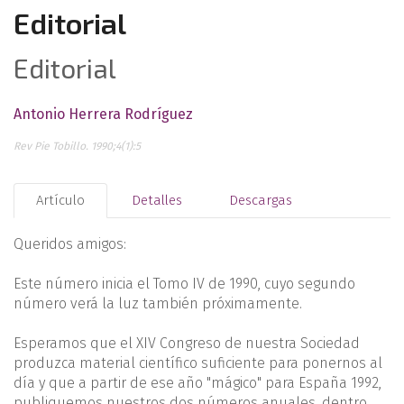
Editorial
Editorial
Antonio Herrera Rodríguez
Rev Pie Tobillo. 1990;4(1):5
Artículo
Detalles
Descargas
Queridos amigos:
Este número inicia el Tomo IV de 1990, cuyo segundo
número verá la luz también próximamente.
Esperamos que el XIV Congreso de nuestra Sociedad
produzca material científico suficiente para ponernos al
día y que a partir de ese año "mágico" para España 1992,
publiquemos nuestros dos números anuales, dentro