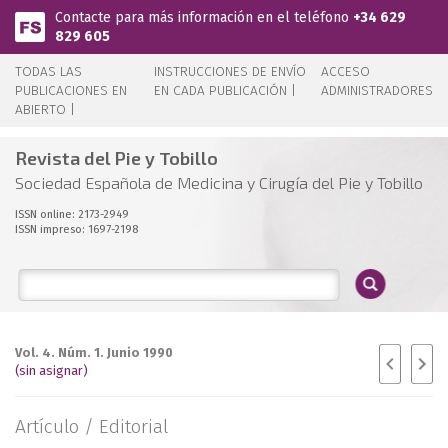
Pasar al contenido principal
Contacte para más información en el teléfono
+34 629
829 605
TODAS LAS
INSTRUCCIONES DE ENVÍO
ACCESO
PUBLICACIONES EN
EN CADA PUBLICACIÓN |
ADMINISTRADORES
ABIERTO |
Revista del Pie y Tobillo
Sociedad Española de Medicina y Cirugía del Pie y Tobillo
ISSN online: 2173-2949
ISSN impreso: 1697-2198
Vol. 4. Núm. 1. Junio 1990
(sin asignar)
Artículo /
Editorial