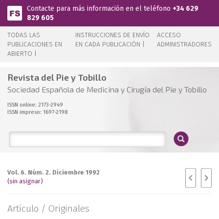
Pasar al contenido principal
Contacte para más información en el teléfono
+34 629
829 605
TODAS LAS
INSTRUCCIONES DE ENVÍO
ACCESO
PUBLICACIONES EN
EN CADA PUBLICACIÓN |
ADMINISTRADORES
ABIERTO |
Revista del Pie y Tobillo
Sociedad Española de Medicina y Cirugía del Pie y Tobillo
ISSN online: 2173-2949
ISSN impreso: 1697-2198
Vol. 6. Núm. 2. Diciembre 1992
(sin asignar)
Artículo /
Originales