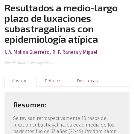
Resultados a medio-largo
plazo de luxaciones
subastragalinas con
epidemiología atípica
J. A. Molina Guerrero
R. F. Ranera y Miguel
Rev Pie Tobillo. 1992;6(2):99-102
Abstract
Detalles
Descargas
Resumen:
Se revisan retrospectivamente 10 casos de
luxación subastragalina. La edad media de los
pacientes fue de 37 años (22-49). Predominaron