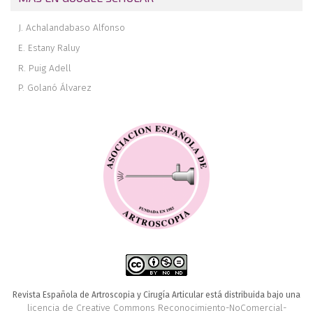
J. Achalandabaso Alfonso
E. Estany Raluy
R. Puig Adell
P. Golanó Álvarez
Revista Española de Artroscopia y Cirugía Articular está distribuida bajo una
licencia de Creative Commons Reconocimiento-NoComercial-