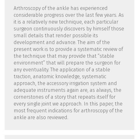
Arthroscopy of the ankle has experienced
considerable progress over the last few years. As
it is a relatively new technique, each particular
surgeon continuously discovers by himself those
small details that render possible its
development and advance. The aim of the
present work is to provide a systematic review of
the technique that may provide that “stable
environment” that will prepare the surgeon for
any eventuality. The application of a stable
traction, anatomic knowledge, systematic
approach, the accessory irrigation system and
adequate instruments again are, as always, the
cornerstones of a story that repeats itself for
every single joint we approach. In this paper, the
most frequent indications for arthroscopy of the
ankle are also reviewed.