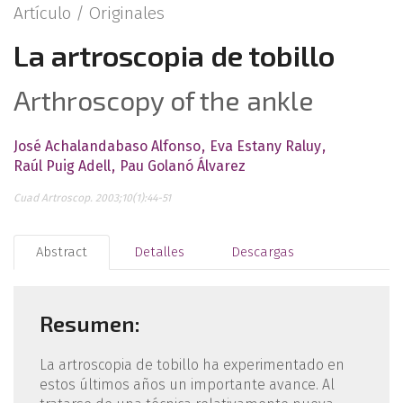
Artículo /
Originales
La artroscopia de tobillo
Arthroscopy of the ankle
José Achalandabaso Alfonso
Eva Estany Raluy
Raúl Puig Adell
Pau Golanó Álvarez
Cuad Artroscop. 2003;10(1):44-51
Abstract
Detalles
Descargas
Resumen:
La artroscopia de tobillo ha experimentado en
estos últimos años un importante avance. Al