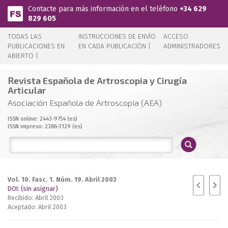
Pasar al contenido principal
Contacte para más información en el teléfono
+34 629
829 605
TODAS LAS
INSTRUCCIONES DE ENVÍO
ACCESO
PUBLICACIONES EN
EN CADA PUBLICACIÓN |
ADMINISTRADORES
ABIERTO |
Revista Española de Artroscopia y Cirugía
Articular
Asociación Española de Artroscopia (AEA)
ISSN online: 2443-9754 (es)
ISSN impreso: 2386-3129 (es)
Vol. 10. Fasc. 1. Núm. 19. Abril 2003
DOI: (sin asignar)
Recibido: Abril 2003
Aceptado: Abril 2003