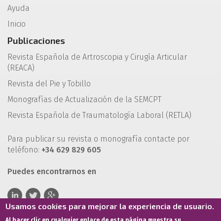
Ayuda
Inicio
Publicaciones
Revista Española de Artroscopia y Cirugía Articular
(REACA)
Revista del Pie y Tobillo
Monografías de Actualización de la SEMCPT
Revista Española de Traumatología Laboral (RETLA)
Para publicar su revista o monografía contacte por
teléfono:
+34 629 829 605
Puedes encontrarnos en
Usamos cookies para mejorar la experiencia de usuario.
Al hacer clic en cualquier enlace de esta página muestra su