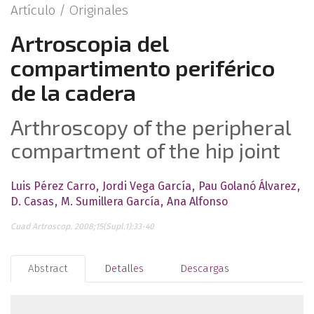
Artículo /
Originales
Artroscopia del
compartimento periférico
de la cadera
Arthroscopy of the peripheral
compartment of the hip joint
Luis Pérez Carro
Jordi Vega García
Pau Golanó Álvarez
D. Casas
M. Sumillera García
Ana Alfonso
Cuad Artroscop. 2008;15(Supl.1):33-40
Abstract
Detalles
Descargas