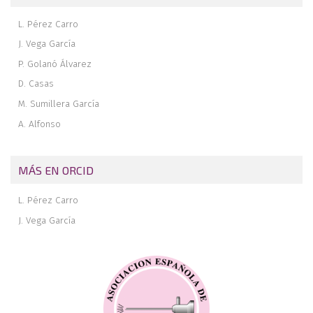
L. Pérez Carro
J. Vega García
P. Golanó Álvarez
D. Casas
M. Sumillera García
A. Alfonso
MÁS EN ORCID
L. Pérez Carro
J. Vega García