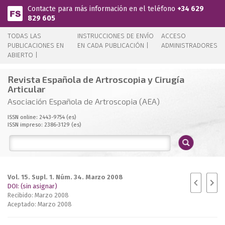
Pasar al contenido principal
Contacte para más información en el teléfono
+34 629
829 605
TODAS LAS
INSTRUCCIONES DE ENVÍO
ACCESO
PUBLICACIONES EN
EN CADA PUBLICACIÓN |
ADMINISTRADORES
ABIERTO |
Revista Española de Artroscopia y Cirugía
Articular
Asociación Española de Artroscopia (AEA)
ISSN online: 2443-9754 (es)
ISSN impreso: 2386-3129 (es)
Vol. 15. Supl. 1. Núm. 34. Marzo 2008
DOI: (sin asignar)
Recibido: Marzo 2008
Aceptado: Marzo 2008