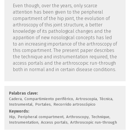
Even though, over the years, only scarce
attention has been given to the peripheral
compartment of the hip joint, the evolution of
arthroscopy of this joint structure, a better
knowledge of its pathological changes and the
apparition of new nosological concepts has led
to an increasing importance of the arthroscopy of
this compartment. The present paper describes
the technique and instrumentation required, the
access portals and the arthroscopic run-through
both in normal and in certain disease conditions.
Palabras clave:
Cadera
Compartimiento periférico
Artroscopia
Técnica
Instrumental
Portales
Recorrido artroscópico
Keywords:
Hip
Peripheral compartment
Arthroscopy
Technique
Instrumentation
Access portals
Arthroscopic run-through