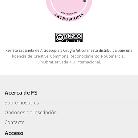
Revista Española de Artroscopia y Cirugía Articular está distribuida bajo una
licencia de Creative Commons Reconocimiento-NoComercial-
SinObraDerivada 4.0 Internacional
.
Acerca de FS
Sobre nosotros
Opciones de inscripción
Contacto
Acceso