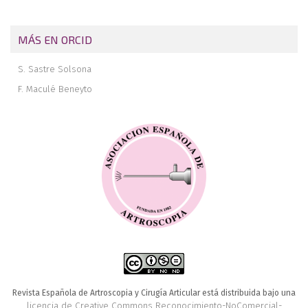
MÁS EN ORCID
S. Sastre Solsona
F. Maculé Beneyto
Revista Española de Artroscopia y Cirugía Articular está distribuida bajo una
licencia de Creative Commons Reconocimiento-NoComercial-