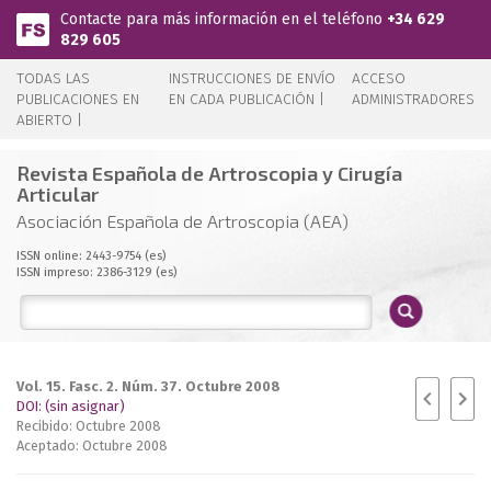
Pasar al contenido principal
Contacte para más información en el teléfono
+34 629
829 605
TODAS LAS
INSTRUCCIONES DE ENVÍO
ACCESO
PUBLICACIONES EN
EN CADA PUBLICACIÓN |
ADMINISTRADORES
ABIERTO |
Revista Española de Artroscopia y Cirugía
Articular
Asociación Española de Artroscopia (AEA)
ISSN online: 2443-9754 (es)
ISSN impreso: 2386-3129 (es)
Vol. 15. Fasc. 2. Núm. 37. Octubre 2008
DOI: (sin asignar)
Recibido: Octubre 2008
Aceptado: Octubre 2008