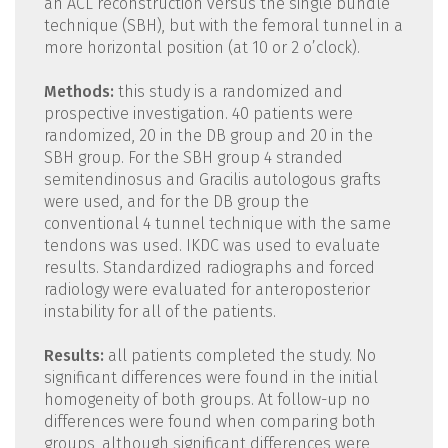
an ACL reconstruction versus the single bundle
technique (SBH), but with the femoral tunnel in a
more horizontal position (at 10 or 2 o’clock).
Methods:
this study is a randomized and
prospective investigation. 40 patients were
randomized, 20 in the DB group and 20 in the
SBH group. For the SBH group 4 stranded
semitendinosus and Gracilis autologous grafts
were used, and for the DB group the
conventional 4 tunnel technique with the same
tendons was used. IKDC was used to evaluate
results. Standardized radiographs and forced
radiology were evaluated for anteroposterior
instability for all of the patients.
Results:
all patients completed the study. No
significant differences were found in the initial
homogeneity of both groups. At follow-up no
differences were found when comparing both
groups, although significant differences were