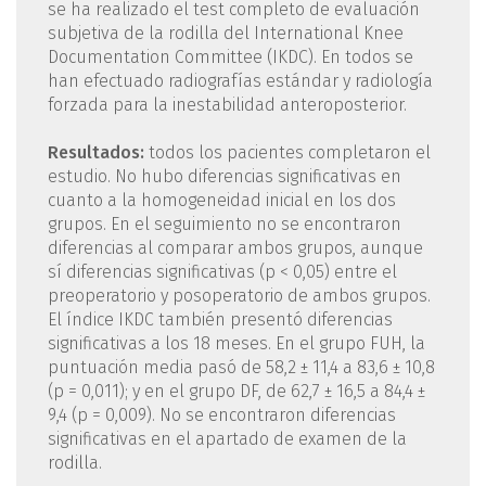
se ha realizado el test completo de evaluación
subjetiva de la rodilla del International Knee
Documentation Committee (IKDC). En todos se
han efectuado radiografías estándar y radiología
forzada para la inestabilidad anteroposterior.
Resultados:
todos los pacientes completaron el
estudio. No hubo diferencias significativas en
cuanto a la homogeneidad inicial en los dos
grupos. En el seguimiento no se encontraron
diferencias al comparar ambos grupos, aunque
sí diferencias significativas (p < 0,05) entre el
preoperatorio y posoperatorio de ambos grupos.
El índice IKDC también presentó diferencias
significativas a los 18 meses. En el grupo FUH, la
puntuación media pasó de 58,2 ± 11,4 a 83,6 ± 10,8
(p = 0,011); y en el grupo DF, de 62,7 ± 16,5 a 84,4 ±
9,4 (p = 0,009). No se encontraron diferencias
significativas en el apartado de examen de la
rodilla.