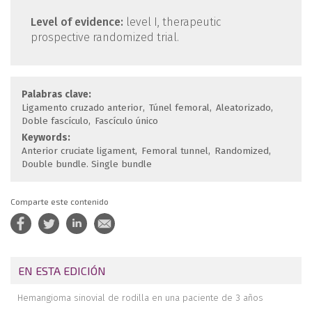
Level of evidence:
level I, therapeutic
prospective randomized trial.
Palabras clave:
Ligamento cruzado anterior
Túnel femoral
Aleatorizado
Doble fascículo
Fascículo único
Keywords:
Anterior cruciate ligament
Femoral tunnel
Randomized
Double bundle. Single bundle
Comparte este contenido
EN ESTA EDICIÓN
Hemangioma sinovial de rodilla en una paciente de 3 años