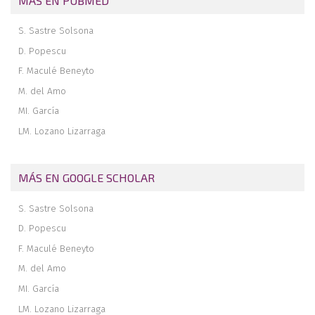
MÁS EN PUBMED
S. Sastre Solsona
D. Popescu
F. Maculé Beneyto
M. del Amo
MI. García
LM. Lozano Lizarraga
MÁS EN GOOGLE SCHOLAR
S. Sastre Solsona
D. Popescu
F. Maculé Beneyto
M. del Amo
MI. García
LM. Lozano Lizarraga