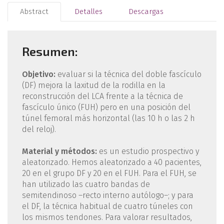
Abstract
Detalles
Descargas
Resumen:
Objetivo:
evaluar si la técnica del doble fascículo
(DF) mejora la laxitud de la rodilla en la
reconstrucción del LCA frente a la técnica de
fascículo único (FUH) pero en una posición del
túnel femoral más horizontal (las 10 h o las 2 h
del reloj).
Material y métodos:
es un estudio prospectivo y
aleatorizado. Hemos aleatorizado a 40 pacientes,
20 en el grupo DF y 20 en el FUH. Para el FUH, se
han utilizado las cuatro bandas de
semitendinoso –recto interno autólogo–; y para
el DF, la técnica habitual de cuatro túneles con
los mismos tendones. Para valorar resultados,