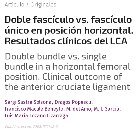
Artículo /
Originales
Doble fascículo vs. fascículo
único en posición horizontal.
Resultados clínicos del LCA
Double bundle vs. single
bundle in a horizontal femoral
position. Clinical outcome of
the anterior cruciate ligament
Sergi Sastre Solsona
Dragos Popescu
Francisco Maculé Beneyto
M. del Amo
M. I. García
Luis María Lozano Lizarraga
Cuad Artroscop. 2008;15(2):12-9