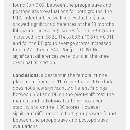
found (p < 0.05) between the preoperative and
postoperative evaluations for both groups. The
IKDC index (subjective knee evaluation) also
showed significant differences at the 18 months
follow-up. The average scores for the SBH group
increased from 58.2 ± 11.4 to 83.6 ± 10.8 (p = 0.011)
and for the DB group average scores increased
from 62.7 ± 16.5 to 84.4 ± 9.4 (p = 0.009). No
significant differences were found in the knee
examination section.
Conclusions:
a descent in the femoral tunnel
placement from 1 or 11 o’clock to 2 or 10 o’clock
does not show significantly different findings
between SBH and DB on the pivot-shift test, the
manual and radiological anterior posterior
stability and on the IKDC scores. However,
significant differences in both groups were found
between the preoperative and postoperative
evaluations.