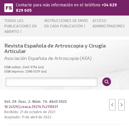
Pasar al contenido principal
Contacte para más información en el teléfono
+34 629
829 605
TODAS LAS
INSTRUCCIONES DE ENVÍO
ACCESO
PUBLICACIONES EN
EN CADA PUBLICACIÓN |
ADMINISTRADORES
ABIERTO |
Revista Española de Artroscopia y Cirugía
Articular
Asociación Española de Artroscopia (AEA)
ISSN online: 2443-9754 (es)
ISSN impreso: 2386-3129 (es)
Vol. 29. Fasc. 2. Núm. 76. Abril 2022
10.24129/j.reaca.29276.fs2110031
Recibido: 21 de octubre de 2021
Aceptado: 11 de abril de 2022