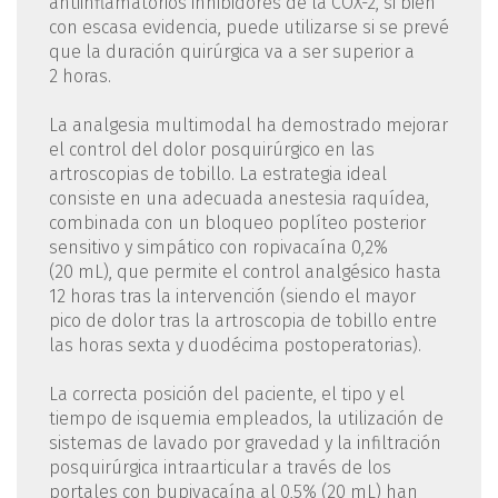
antiinflamatorios inhibidores de la COX-2, si bien
con escasa evidencia, puede utilizarse si se prevé
que la duración quirúrgica va a ser superior a
2 horas.
La analgesia multimodal ha demostrado mejorar
el control del dolor posquirúrgico en las
artroscopias de tobillo. La estrategia ideal
consiste en una adecuada anestesia raquídea,
combinada con un bloqueo poplíteo posterior
sensitivo y simpático con ropivacaína 0,2%
(20 mL), que permite el control analgésico hasta
12 horas tras la intervención (siendo el mayor
pico de dolor tras la artroscopia de tobillo entre
las horas sexta y duodécima postoperatorias).
La correcta posición del paciente, el tipo y el
tiempo de isquemia empleados, la utilización de
sistemas de lavado por gravedad y la infiltración
posquirúrgica intraarticular a través de los
portales con bupivacaína al 0,5% (20 mL) han