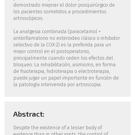
demostrado mejorar el dolor posquirúrgico de
los pacientes sometidos a procedimientos
artroscópicos.
La analgesia combinada (paracetamol +
antiinflamatorio no esteroideo clásico o inhibidor
selectivo de la COX-2) es la preferida para un
mejor control en el postoperatorio,
principalmente cuando ceden los efectos del
bloqueo. La rehabilitación, asimismo, en forma
de fisioterapia, hidroterapia o electroterapia,
puede jugar un papel importante en función de
la patología intervenida por artroscopia.
Abstract:
Despite the existence of a lesser body of
evidence than in other joints, the control of