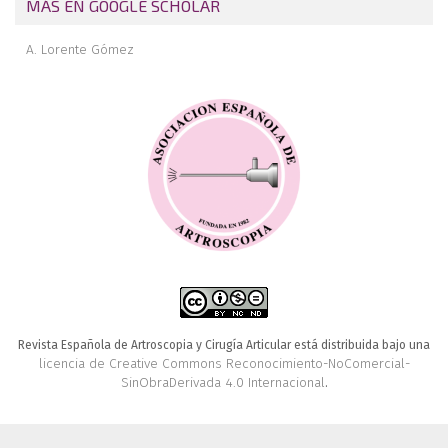
MÁS EN GOOGLE SCHOLAR
A. Lorente Gómez
Revista Española de Artroscopia y Cirugía Articular está distribuida bajo una
licencia de Creative Commons Reconocimiento-NoComercial-
SinObraDerivada 4.0 Internacional
.