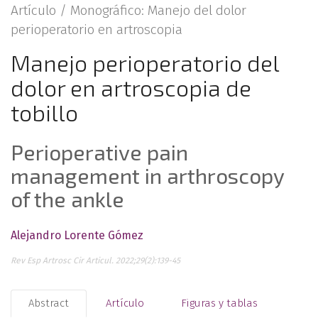
Artículo /
Monográfico: Manejo del dolor
perioperatorio en artroscopia
Manejo perioperatorio del
dolor en artroscopia de
tobillo
Perioperative pain
management in arthroscopy
of the ankle
Alejandro Lorente Gómez
Rev Esp Artrosc Cir Articul. 2022;29(2):139-45
Abstract
Artículo
Figuras y tablas