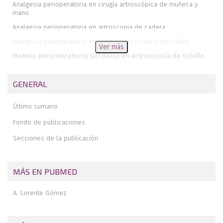
Analgesia perioperatoria en cirugía artroscópica de muñeca y
mano
Analgesia perioperatoria en artroscopia de cadera
Analgesia perioperatoria en cirugía artroscópica de rodilla
Ver más
Manejo perioperatorio del dolor en artroscopia de tobillo
Dolor neuropático posquirúrgico en traumatología
GENERAL
Técnica de aplicación del parche de capsaicina 179 mg
SLAP de tipo 3: desgarro en asa de cubo
Último sumario
Fondo de publicaciones
Secciones de la publicación
MÁS EN PUBMED
A. Lorente Gómez