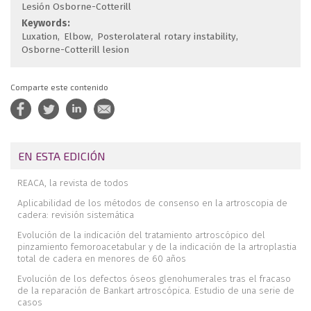
Lesión Osborne-Cotterill
Keywords:
Luxation
Elbow
Posterolateral rotary instability
Osborne-Cotterill lesion
Comparte este contenido
EN ESTA EDICIÓN
REACA, la revista de todos
Aplicabilidad de los métodos de consenso en la artroscopia de
cadera: revisión sistemática
Evolución de la indicación del tratamiento artroscópico del
pinzamiento femoroacetabular y de la indicación de la artroplastia
total de cadera en menores de 60 años
Evolución de los defectos óseos glenohumerales tras el fracaso
de la reparación de Bankart artroscópica. Estudio de una serie de
casos