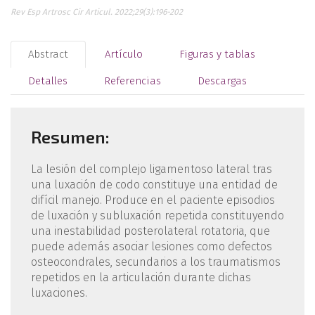
Rev Esp Artrosc Cir Articul. 2022;29(3):196-202
Abstract
Artículo
Figuras y tablas
Detalles
Referencias
Descargas
Resumen:
La lesión del complejo ligamentoso lateral tras
una luxación de codo constituye una entidad de
difícil manejo. Produce en el paciente episodios
de luxación y subluxación repetida constituyendo
una inestabilidad posterolateral rotatoria, que
puede además asociar lesiones como defectos
osteocondrales, secundarios a los traumatismos
repetidos en la articulación durante dichas
luxaciones.