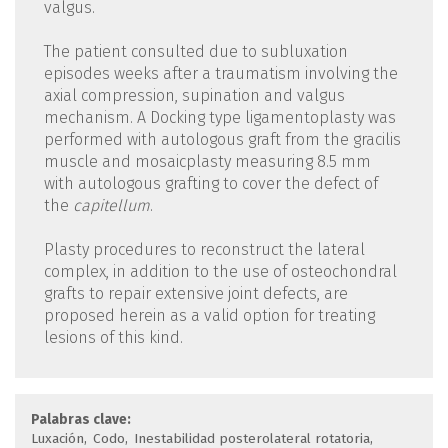
valgus.
The patient consulted due to subluxation
episodes weeks after a traumatism involving the
axial compression, supination and valgus
mechanism. A Docking type ligamentoplasty was
performed with autologous graft from the gracilis
muscle and mosaicplasty measuring 8.5 mm
with autologous grafting to cover the defect of
the
capitellum
.
Plasty procedures to reconstruct the lateral
complex, in addition to the use of osteochondral
grafts to repair extensive joint defects, are
proposed herein as a valid option for treating
lesions of this kind.
Palabras clave:
Luxación
Codo
Inestabilidad posterolateral rotatoria