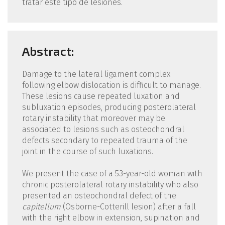
tratar este tipo de lesiones.
Abstract:
Damage to the lateral ligament complex
following elbow dislocation is difficult to manage.
These lesions cause repeated luxation and
subluxation episodes, producing posterolateral
rotary instability that moreover may be
associated to lesions such as osteochondral
defects secondary to repeated trauma of the
joint in the course of such luxations.
We present the case of a 53-year-old woman with
chronic posterolateral rotary instability who also
presented an osteochondral defect of the
capitellum
(Osborne-Cotterill lesion) after a fall
with the right elbow in extension, supination and