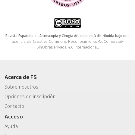
Revista Española de Artroscopia y Cirugía Articular está distribuida bajo una
licencia de Creative Commons Reconocimiento-NoComercial-
SinObraDerivada 4.0 Internacional
.
Acerca de FS
Sobre nosotros
Opciones de inscripción
Contacto
Acceso
Ayuda