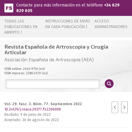
Pasar al contenido principal
Contacte para más información en el teléfono
+34 629
829 605
TODAS LAS
INSTRUCCIONES DE ENVÍO
ACCESO
PUBLICACIONES EN
EN CADA PUBLICACIÓN |
ADMINISTRADORES
ABIERTO |
Revista Española de Artroscopia y Cirugía
Articular
Asociación Española de Artroscopia (AEA)
ISSN online: 2443-9754 (es)
ISSN impreso: 2386-3129 (es)
Vol. 29. Fasc. 3. Núm. 77. Septiembre 2022
10.24129/j.reaca.29377.fs2206008
Recibido: 9 de junio de 2022
Aceptado: 30 de agosto de 2022