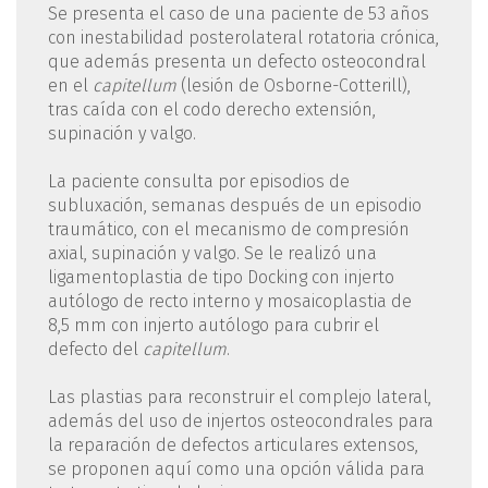
Se presenta el caso de una paciente de 53 años
con inestabilidad posterolateral rotatoria crónica,
que además presenta un defecto osteocondral
en el
capitellum
(lesión de Osborne-Cotterill),
tras caída con el codo derecho extensión,
supinación y valgo.
La paciente consulta por episodios de
subluxación, semanas después de un episodio
traumático, con el mecanismo de compresión
axial, supinación y valgo. Se le realizó una
ligamentoplastia de tipo Docking con injerto
autólogo de recto interno y mosaicoplastia de
8,5 mm con injerto autólogo para cubrir el
defecto del
capitellum
.
Las plastias para reconstruir el complejo lateral,
además del uso de injertos osteocondrales para
la reparación de defectos articulares extensos,
se proponen aquí como una opción válida para