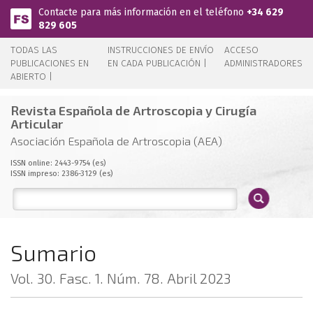
Pasar al contenido principal
Contacte para más información en el teléfono
+34 629
829 605
TODAS LAS
INSTRUCCIONES DE ENVÍO
ACCESO
PUBLICACIONES EN
EN CADA PUBLICACIÓN |
ADMINISTRADORES
ABIERTO |
Revista Española de Artroscopia y Cirugía
Articular
Asociación Española de Artroscopia (AEA)
ISSN online: 2443-9754 (es)
ISSN impreso: 2386-3129 (es)
Sumario
Vol. 30. Fasc. 1. Núm. 78. Abril 2023