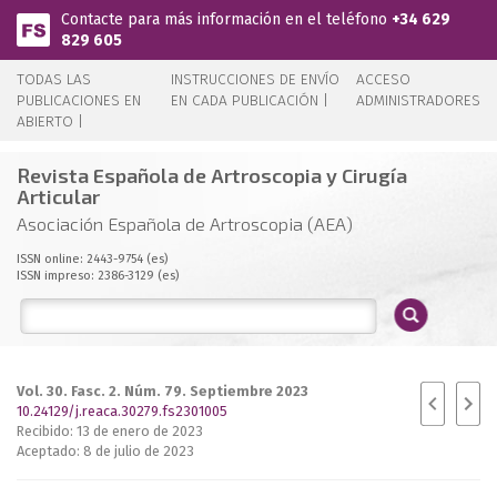
Pasar al contenido principal
Contacte para más información en el teléfono
+34 629
829 605
TODAS LAS
INSTRUCCIONES DE ENVÍO
ACCESO
PUBLICACIONES EN
EN CADA PUBLICACIÓN |
ADMINISTRADORES
ABIERTO |
Revista Española de Artroscopia y Cirugía
Articular
Asociación Española de Artroscopia (AEA)
ISSN online: 2443-9754 (es)
ISSN impreso: 2386-3129 (es)
Vol. 30. Fasc. 2. Núm. 79. Septiembre 2023
10.24129/j.reaca.30279.fs2301005
Recibido: 13 de enero de 2023
Aceptado: 8 de julio de 2023