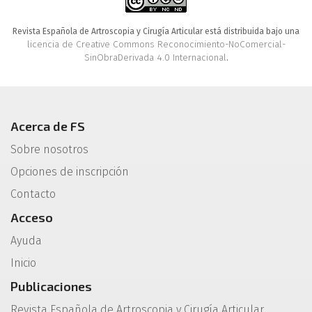
Revista Española de Artroscopia y Cirugía Articular está distribuida bajo una
licencia de Creative Commons Reconocimiento-NoComercial-
SinObraDerivada 4.0 Internacional
.
Acerca de FS
Sobre nosotros
Opciones de inscripción
Contacto
Acceso
Ayuda
Inicio
Publicaciones
Revista Española de Artroscopia y Cirugía Articular