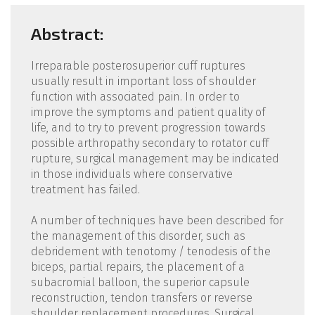
Abstract:
Irreparable posterosuperior cuff ruptures
usually result in important loss of shoulder
function with associated pain. In order to
improve the symptoms and patient quality of
life, and to try to prevent progression towards
possible arthropathy secondary to rotator cuff
rupture, surgical management may be indicated
in those individuals where conservative
treatment has failed.
A number of techniques have been described for
the management of this disorder, such as
debridement with tenotomy / tenodesis of the
biceps, partial repairs, the placement of a
subacromial balloon, the superior capsule
reconstruction, tendon transfers or reverse
shoulder replacement procedures. Surgical