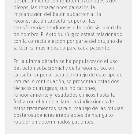
desbridamiento con tenotomía/tenodesis del
bíceps, las reparaciones parciales, la
implantación del balón subacromial, la
reconstrucción capsular superior, las
transferencias tendinosas o la prótesis invertida
de hombro. El éxito quirúrgico estará relacionado
con la correcta elección por parte del cirujano de
la técnica más indicada para cada paciente.
En la última década se ha popularizado el uso
del balón subacromial y de la reconstrucción
capsular superior para el manejo de este tipo de
roturas. A continuación, se presentan estas dos
técnicas quirúrgicas, sus indicaciones,
funcionamiento y resultados clínicos hasta la
fecha con el fin de aclarar las indicaciones de
estos tratamientos para el manejo de las roturas
posterosuperiores irreparables de manguito
rotador en determinados pacientes.