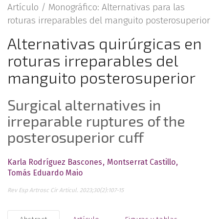
Artículo /
Monográfico: Alternativas para las
roturas irreparables del manguito posterosuperior
Alternativas quirúrgicas en
roturas irreparables del
manguito posterosuperior
Surgical alternatives in
irreparable ruptures of the
posterosuperior cuff
Karla Rodríguez Bascones
Montserrat Castillo
Tomás Eduardo Maio
Rev Esp Artrosc Cir Articul. 2023;30(2):107-15