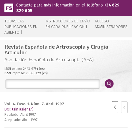
Pasar al contenido principal
Contacte para más información en el teléfono
+34 629
829 605
TODAS LAS
INSTRUCCIONES DE ENVÍO
ACCESO
PUBLICACIONES EN
EN CADA PUBLICACIÓN |
ADMINISTRADORES
ABIERTO |
Revista Española de Artroscopia y Cirugía
Articular
Asociación Española de Artroscopia (AEA)
ISSN online: 2443-9754 (es)
ISSN impreso: 2386-3129 (es)
Vol. 4. Fasc. 1. Núm. 7. Abril 1997
DOI: (sin asignar)
Recibido: Abril 1997
Aceptado: Abril 1997