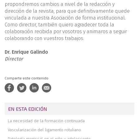
propondremos cambios a nivel de la redacción y
dirección de la revista, para que definitivamente quede
vinculada a nuestra Aso­ciación de forma institucional.
Como director, también quiero agrade­cer toda la
colaboración recibida por vosotros y animaros a seguir
colaborando con vuestros trabajos.
Dr. Enrique Galindo
Director
Comparte este contenido
EN ESTA EDICIÓN
La necesidad de la formación continuada
Vascularización del ligamento rotuliano
Patología meniscal en el niño y adolescente