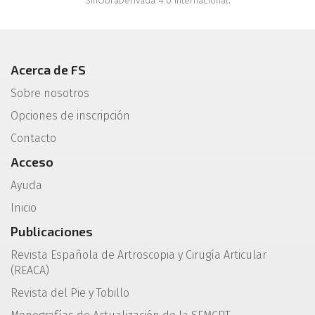
SinObraDerivada 4.0 Internacional
.
Acerca de FS
Sobre nosotros
Opciones de inscripción
Contacto
Acceso
Ayuda
Inicio
Publicaciones
Revista Española de Artroscopia y Cirugía Articular
(REACA)
Revista del Pie y Tobillo