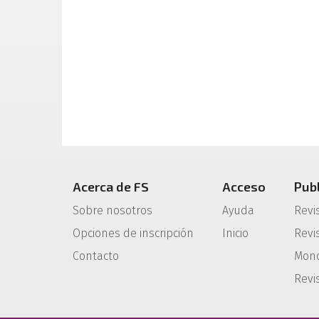
Acerca de FS
Acceso
Pub
Sobre nosotros
Ayuda
Revi
Opciones de inscripción
Inicio
Revis
Contacto
Mono
Revi