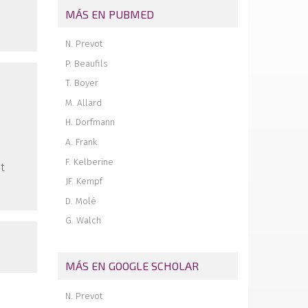
MÁS EN PUBMED
N. Prevot
P. Beaufils
T. Boyer
M. Allard
H. Dorfmann
A. Frank
F. Kelberine
t
JF. Kempf
D. Molé
G. Walch
MÁS EN GOOGLE SCHOLAR
N. Prevot