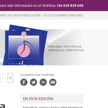
para más información en el teléfono
+34 629 829 605
NVÍO EN CADA PUBLICACIÓN |
ACCESO ADMINISTRADORES
ISSN online: 2443-9754 (es)
ISSN impreso: 2386-3129 (es)
Comparte este contenido
EN ESTA EDICIÓN
la
Artrolisis artroscópica glenohumeral