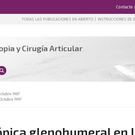
Contacte 
TODAS LAS PUBLICACIONES EN ABIERTO |
INSTRUCCIONES DE E
pia y Cirugía Articular
Octubre 1997
Octubre 1997
cópica glenohumeral en 