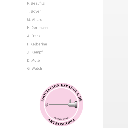
P. Beaufils
T. Boyer
M. Allard
H. Dorfmann
A. Frank
F. Kelberine
JF. Kempf
D. Molé
G. Walch