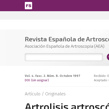
Pasar al contenido principal
Revista Española de Artrosco
Asociación Española de Artroscopia (AEA)
Vol. 4. Fasc. 2. Núm. 8. Octubre 1997
Recibido: 
DOI: (sin asignar)
Aceptado: 
Artículo /
Originales
Artrolisis artros