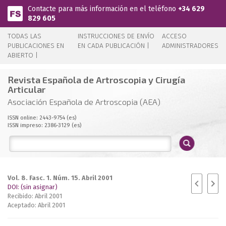
Pasar al contenido principal
Contacte para más información en el teléfono
+34 629
829 605
TODAS LAS
INSTRUCCIONES DE ENVÍO
ACCESO
PUBLICACIONES EN
EN CADA PUBLICACIÓN |
ADMINISTRADORES
ABIERTO |
Revista Española de Artroscopia y Cirugía
Articular
Asociación Española de Artroscopia (AEA)
ISSN online: 2443-9754 (es)
ISSN impreso: 2386-3129 (es)
Vol. 8. Fasc. 1. Núm. 15. Abril 2001
DOI: (sin asignar)
Recibido: Abril 2001
Aceptado: Abril 2001