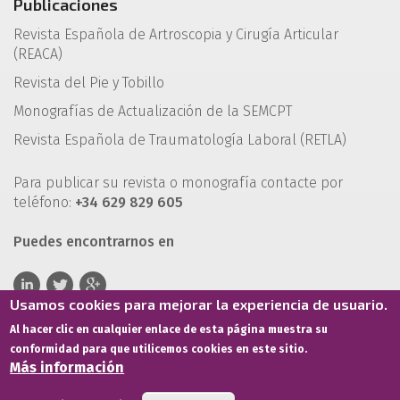
Publicaciones
Revista Española de Artroscopia y Cirugía Articular
(REACA)
Revista del Pie y Tobillo
Monografías de Actualización de la SEMCPT
Revista Española de Traumatología Laboral (RETLA)
Para publicar su revista o monografía contacte por
teléfono:
+34 629 829 605
Puedes encontrarnos en
Usamos cookies para mejorar la experiencia de usuario.
Al hacer clic en cualquier enlace de esta página muestra su
conformidad para que utilicemos cookies en este sitio.
Más información