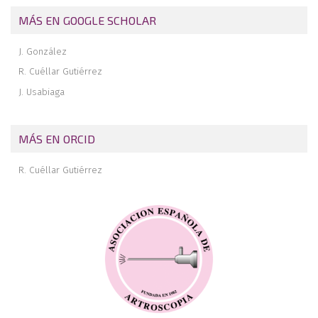
MÁS EN GOOGLE SCHOLAR
J. González
R. Cuéllar Gutiérrez
J. Usabiaga
MÁS EN ORCID
R. Cuéllar Gutiérrez