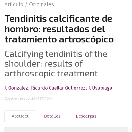
Artículo /
Originales
Tendinitis calcificante de
hombro: resultados del
tratamiento artroscópico
Calcifying tendinitis of the
shoulder: results of
arthroscopic treatment
J. González
Ricardo Cuéllar Gutiérrez
J. Usabiaga
Cuad Artroscop. 2001;8(1):40-4
Abstract
Detalles
Descargas