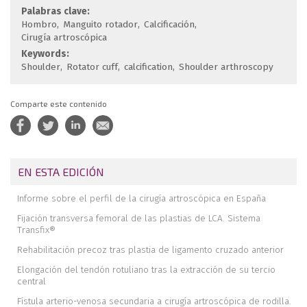
Palabras clave:
Hombro
Manguito rotador
Calcificación
Cirugía artroscópica
Keywords:
Shoulder
Rotator cuff
calcification
Shoulder arthroscopy
Comparte este contenido
EN ESTA EDICIÓN
Informe sobre el perfil de la cirugía artroscópica en España
Fijación transversa femoral de las plastias de LCA. Sistema
Transfix®
Rehabilitación precoz tras plastia de ligamento cruzado anterior
Elongación del tendón rotuliano tras la extracción de su tercio
central
Fístula arterio-venosa secundaria a cirugía artroscópica de rodilla.