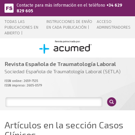
Pasar al contenido principal
Contacte para más información en el teléfono
+34 629
829 605
TODAS LAS
INSTRUCCIONES DE ENVÍO
ACCESO
PUBLICACIONES EN
EN CADA PUBLICACIÓN |
ADMINISTRADORES
ABIERTO |
Revista Española de Traumatología Laboral
Sociedad Española de Traumatología Laboral (SETLA)
ISSN online: 2659-7535
ISSN impreso: 2605-0579
Artículos en la sección Casos
Clínicos