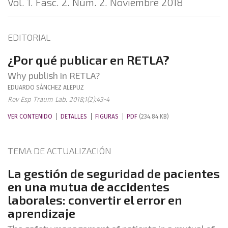
Vol. 1. Fasc. 2. Núm. 2. Noviembre 2018
EDITORIAL
¿Por qué publicar en RETLA?
Why publish in RETLA?
EDUARDO
SÁNCHEZ ALEPUZ
Rev Esp Traum Lab. 2018;1(2):43-4
VER CONTENIDO
DETALLES
FIGURAS
PDF
(234.84 KB)
TEMA DE ACTUALIZACIÓN
La gestión de seguridad de pacientes
en una mutua de accidentes
laborales: convertir el error en
aprendizaje