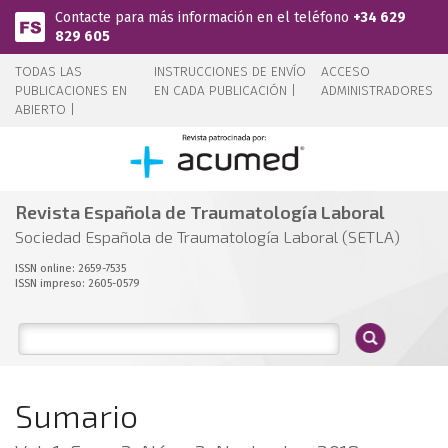
Pasar al contenido principal
Contacte para más información en el teléfono
+34 629
829 605
TODAS LAS
INSTRUCCIONES DE ENVÍO
ACCESO
PUBLICACIONES EN
EN CADA PUBLICACIÓN |
ADMINISTRADORES
ABIERTO |
Revista Española de Traumatología Laboral
Sociedad Española de Traumatología Laboral (SETLA)
ISSN online: 2659-7535
ISSN impreso: 2605-0579
Sumario