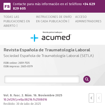
Pasar al contenido principal
Contacte para más información en el teléfono
+34 629
829 605
TODAS LAS
INSTRUCCIONES DE ENVÍO
ACCESO
PUBLICACIONES EN
EN CADA PUBLICACIÓN |
ADMINISTRADORES
ABIERTO |
Revista Española de Traumatología Laboral
Sociedad Española de Traumatología Laboral (SETLA)
ISSN online: 2659-7535
ISSN impreso: 2605-0579
Vol. 8. Fasc. 2. Núm. 16. Noviembre 2025
10.24129/j.retla.08216.fs2508016
Recibido: 30 de julio de 2025