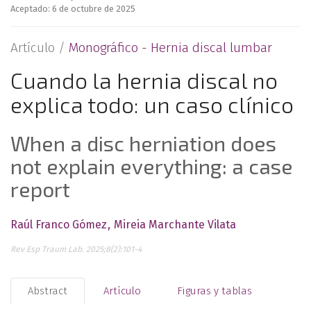
Aceptado: 6 de octubre de 2025
Artículo /
Monográfico - Hernia discal lumbar
Cuando la hernia discal no
explica todo: un caso clínico
When a disc herniation does
not explain everything: a case
report
Raúl Franco Gómez
Mireia Marchante Vilata
Rev Esp Traum Lab. 2025;8(2):101-4
Abstract
Artículo
Figuras y tablas