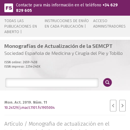
Pasar al contenido principal
Contacte para más información en el teléfono
+34 629
829 605
TODAS LAS
INSTRUCCIONES DE ENVÍO
ACCESO
PUBLICACIONES EN
EN CADA PUBLICACIÓN |
ADMINISTRADORES
ABIERTO |
Monografías de Actualización de la SEMCPT
Sociedad Española de Medicina y Cirugía del Pie y Tobillo
ISSN online: 2659-7438
ISSN impreso: 2254-240X
Mon. Act. 2019. Núm. 11
10.24129/j.mact.1101.fs1905004
Artículo /
Monografia de actualización en el