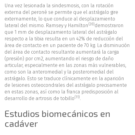
Una vez lesionada la sindesmosis, con la rotación
externa del peroné se permite que el astrágalo gire
externamente, lo que conduce al desplazamiento
(20)
lateral del mismo. Ramsey y Hamilton
demostraron
que 1 mm de desplazamiento lateral del astrágalo
respecto a la tibia resulta en un 42% de reducción del
área de contacto en un paciente de 70 kg. La disminución
del área de contacto resultante aumentará la carga
(presión) por cm2, aumentando el riesgo de daño
articular, especialmente en las zonas más vulnerables,
como son la anteromedial y la posteromedial del
astrágalo. Esto se traduce clínicamente en la aparición
de lesiones osteocondrales del astrágalo precisamente
en estas zonas, así como la franca predisposición al
(11)
desarrollo de artrosis de tobillo
.
Estudios biomecánicos en
cadáver