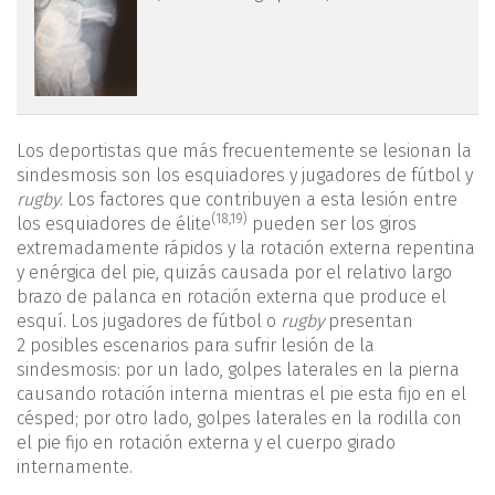
Los deportistas que más frecuentemente se lesionan la
sindesmosis son los esquiadores y jugadores de fútbol y
rugby
. Los factores que contribuyen a esta lesión entre
(
18
,
19
)
los esquiadores de élite
pueden ser los giros
extremadamente rápidos y la rotación externa repentina
y enérgica del pie, quizás causada por el relativo largo
brazo de palanca en rotación externa que produce el
esquí. Los jugadores de fútbol o
rugby
presentan
2 posibles escenarios para sufrir lesión de la
sindesmosis: por un lado, golpes laterales en la pierna
causando rotación interna mientras el pie esta fijo en el
césped; por otro lado, golpes laterales en la rodilla con
el pie fijo en rotación externa y el cuerpo girado
internamente.