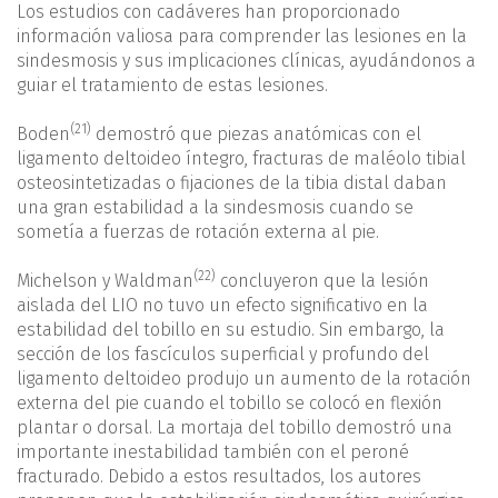
Los estudios con cadáveres han proporcionado
información valiosa para comprender las lesiones en la
sindesmosis y sus implicaciones clínicas, ayudándonos a
guiar el tratamiento de estas lesiones.
(21)
Boden
demostró que piezas anatómicas con el
ligamento deltoideo íntegro, fracturas de maléolo tibial
osteosintetizadas o fijaciones de la tibia distal daban
una gran estabilidad a la sindesmosis cuando se
sometía a fuerzas de rotación externa al pie.
(22)
Michelson y Waldman
concluyeron que la lesión
aislada del LIO no tuvo un efecto significativo en la
estabilidad del tobillo en su estudio. Sin embargo, la
sección de los fascículos superficial y profundo del
ligamento deltoideo produjo un aumento de la rotación
externa del pie cuando el tobillo se colocó en flexión
plantar o dorsal. La mortaja del tobillo demostró una
importante inestabilidad también con el peroné
fracturado. Debido a estos resultados, los autores