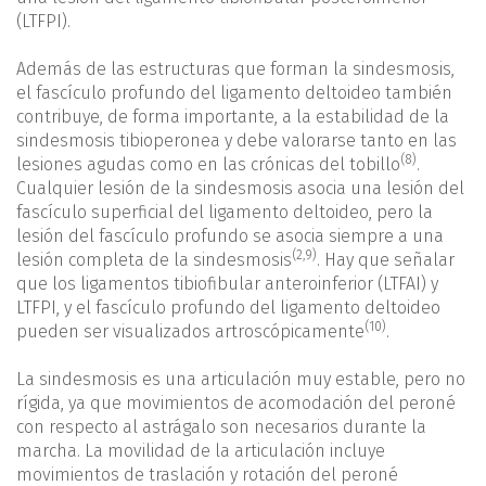
(LTFPI).
Además de las estructuras que forman la sindesmosis,
el fascículo profundo del ligamento deltoideo también
contribuye, de forma importante, a la estabilidad de la
sindesmosis tibioperonea y debe valorarse tanto en las
(8)
lesiones agudas como en las crónicas del tobillo
.
Cualquier lesión de la sindesmosis asocia una lesión del
fascículo superficial del ligamento deltoideo, pero la
lesión del fascículo profundo se asocia siempre a una
(
2
,
9
)
lesión completa de la sindesmosis
. Hay que señalar
que los ligamentos tibiofibular anteroinferior (LTFAI) y
LTFPI, y el fascículo profundo del ligamento deltoideo
(10)
pueden ser visualizados artroscópicamente
.
La sindesmosis es una articulación muy estable, pero no
rígida, ya que movimientos de acomodación del peroné
con respecto al astrágalo son necesarios durante la
marcha. La movilidad de la articulación incluye
movimientos de traslación y rotación del peroné