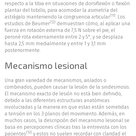
respecto a la tibia en situaciones de dorsiflexión o flexión
plantar del tobillo, para acomodar la asimetría del
(11)
astrágalo manteniendo la congruencia articular
. Los
(12)
estudios de Beumer
demuestran cómo, al aplicar una
fuerza en rotación externa de 7,5 N sobre el pie, el
peroné rota externamente entre 2 y 5°, y se desplaza
hasta 2,5 mm medialmente y entre 1 y 3,1 mm
posteriormente.
Mecanismo lesional
Una gran variedad de mecanismos, aislados o
combinados, pueden causar la lesión de la sindesmosis.
El mecanismo exacto de lesión no está bien definido,
debido a las diferentes estructuras anatómicas
involucradas y la manera en que estas están sometidas
a tensión en los 3 planos del movimiento. Además, en
muchos casos, la descripción del mecanismo lesional se
basa en percepciones clínicas tras la entrevista con los
(13)
pacientes
y estos no suelen recordar con claridad el