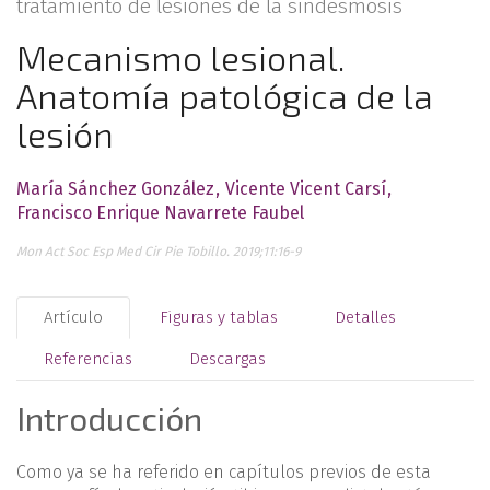
tratamiento de lesiones de la sindesmosis
Mecanismo lesional.
Anatomía patológica de la
lesión
María Sánchez González
Vicente Vicent Carsí
Francisco Enrique Navarrete Faubel
Mon Act Soc Esp Med Cir Pie Tobillo. 2019;11:16-9
Artículo
Figuras y tablas
Detalles
Referencias
Descargas
Introducción
Como ya se ha referido en capítulos previos de esta