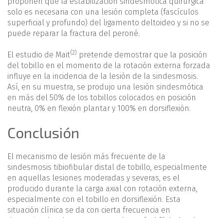
proponen que la estabilización sindesmótica quirúrgica
solo es necesaria con una lesión completa (fascículos
superficial y profundo) del ligamento deltoideo y si no se
puede reparar la fractura del peroné.
(2)
El estudio de Mait
pretende demostrar que la posición
del tobillo en el momento de la rotación externa forzada
influye en la incidencia de la lesión de la sindesmosis.
Así, en su muestra, se produjo una lesión sindesmótica
en más del 50% de los tobillos colocados en posición
neutra, 0% en flexión plantar y 100% en dorsiflexión.
Conclusión
El mecanismo de lesión más frecuente de la
sindesmosis tibiofibular distal de tobillo, especialmente
en aquellas lesiones moderadas y severas, es el
producido durante la carga axial con rotación externa,
especialmente con el tobillo en dorsiflexión. Esta
situación clínica se da con cierta frecuencia en