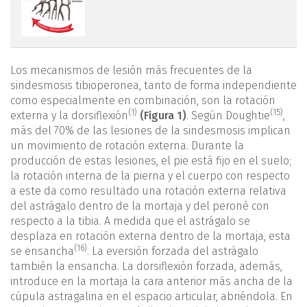
Los mecanismos de lesión más frecuentes de la
sindesmosis tibioperonea, tanto de forma independiente
como especialmente en combinación, son la rotación
(1)
(15)
externa y la dorsiflexión
(Figura 1)
. Según Doughtie
,
más del 70% de las lesiones de la sindesmosis implican
un movimiento de rotación externa. Durante la
producción de estas lesiones, el pie está fijo en el suelo;
la rotación interna de la pierna y el cuerpo con respecto
a este da como resultado una rotación externa relativa
del astrágalo dentro de la mortaja y del peroné con
respecto a la tibia. A medida que el astrágalo se
desplaza en rotación externa dentro de la mortaja, esta
(16)
se ensancha
. La eversión forzada del astrágalo
también la ensancha. La dorsiflexión forzada, además,
introduce en la mortaja la cara anterior más ancha de la
cúpula astragalina en el espacio articular, abriéndola. En