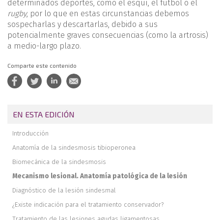
determinados deportes, como el esquí, el fútbol o el
rugby
, por lo que en estas circunstancias debemos
sospecharlas y descartarlas, debido a sus
potencialmente graves consecuencias (como la artrosis)
a medio-largo plazo.
Comparte este contenido
EN ESTA EDICIÓN
Introducción
Anatomía de la sindesmosis tibioperonea
Biomecánica de la sindesmosis
Mecanismo lesional. Anatomía patológica de la lesión
Diagnóstico de la lesión sindesmal
¿Existe indicación para el tratamiento conservador?
Tratamiento de las lesiones agudas ligamentosas