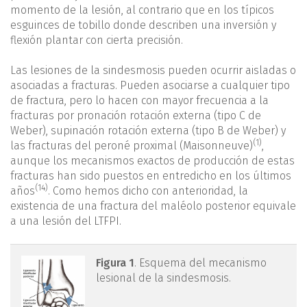
momento de la lesión, al contrario que en los típicos
esguinces de tobillo donde describen una inversión y
flexión plantar con cierta precisión.
Las lesiones de la sindesmosis pueden ocurrir aisladas o
asociadas a fracturas. Pueden asociarse a cualquier tipo
de fractura, pero lo hacen con mayor frecuencia a la
fracturas por pronación rotación externa (tipo C de
Weber), supinación rotación externa (tipo B de Weber) y
(1)
las fracturas del peroné proximal (Maisonneuve)
,
aunque los mecanismos exactos de producción de estas
fracturas han sido puestos en entredicho en los últimos
(14)
años
. Como hemos dicho con anterioridad, la
existencia de una fractura del maléolo posterior equivale
a una lesión del LTFPI.
figura1.png
Figura 1
. Esquema del mecanismo
lesional de la sindesmosis.