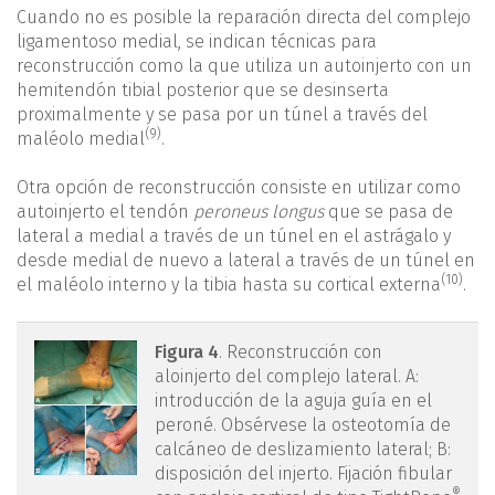
Cuando no es posible la reparación directa del complejo
ligamentoso medial, se indican técnicas para
reconstrucción como la que utiliza un autoinjerto con un
hemitendón tibial posterior que se desinserta
proximalmente y se pasa por un túnel a través del
(9)
maléolo medial
.
Otra opción de reconstrucción consiste en utilizar como
autoinjerto el tendón
peroneus longus
que se pasa de
lateral a medial a través de un túnel en el astrágalo y
desde medial de nuevo a lateral a través de un túnel en
(10)
el maléolo interno y la tibia hasta su cortical externa
.
figura4.png
Figura 4
. Reconstrucción con
aloinjerto del complejo lateral. A:
introducción de la aguja guía en el
peroné. Obsérvese la osteotomía de
calcáneo de deslizamiento lateral; B:
disposición del injerto. Fijación fibular
®