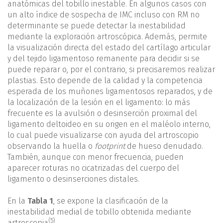
anatómicas del tobillo inestable. En algunos casos con
un alto índice de sospecha de IMC incluso con RM no
determinante se puede detectar la inestabilidad
mediante la exploración artroscópica. Además, permite
la visualización directa del estado del cartílago articular
y del tejido ligamentoso remanente para decidir si se
puede reparar o, por el contrario, si precisaremos realizar
plastias. Esto depende de la calidad y la competencia
esperada de los muñones ligamentosos reparados, y de
la localización de la lesión en el ligamento: lo más
frecuente es la avulsión o desinserción proximal del
ligamento deltoideo en su origen en el maléolo interno,
lo cual puede visualizarse con ayuda del artroscopio
observando la huella o
footprint
de hueso denudado.
También, aunque con menor frecuencia, pueden
aparecer roturas no cicatrizadas del cuerpo del
ligamento o desinserciones distales.
En la
Tabla 1
, se expone la clasificación de la
inestabilidad medial de tobillo obtenida mediante
(5)
artroscopia
.