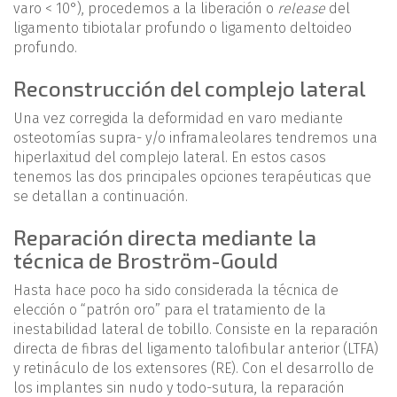
varo < 10°), procedemos a la liberación o
release
del
ligamento tibiotalar profundo o ligamento deltoideo
profundo.
Reconstrucción del complejo lateral
Una vez corregida la deformidad en varo mediante
osteotomías supra- y/o inframaleolares tendremos una
hiperlaxitud del complejo lateral. En estos casos
tenemos las dos principales opciones terapéuticas que
se detallan a continuación.
Reparación directa mediante la
técnica de Broström-Gould
Hasta hace poco ha sido considerada la técnica de
elección o “patrón oro” para el tratamiento de la
inestabilidad lateral de tobillo. Consiste en la reparación
directa de fibras del ligamento talofibular anterior (LTFA)
y retináculo de los extensores (RE). Con el desarrollo de
los implantes sin nudo y todo-sutura, la reparación