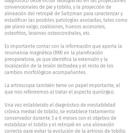
diagnóstico debe incluir radiografías en las proyecciones
convencionales de pie y tobillo, y la proyección de
alineación del retropié de Saltzman para caracterizar y
estadificar las posibles patologías asociadas, tales como
pie plano valgo, coaliciones, huesos accesorios,
osteofitos, lesiones osteocondrales, etc.
Es importante contar con la información que aporta la
resonancia magnética (RM) en la planificación
preoperatoria, ya que identifica la extensión y la
localización de la lesión deltoidea y el resto de los
cambios morfológicos acompañantes.
La artroscopia también tiene un papel importante, al
que nos referiremos al tratar el aspecto quirúrgico.
Una vez establecido el diagnóstico de inestabilidad
crónica medial de tobillo, se establece tratamiento
conservador durante 3 a 6 meses con el objetivo de
estabilizar el tobillo y el retropié en una alineación
correcta para evitar la evolución de la artrosis de tobillo.