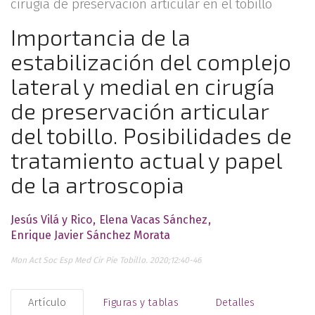
cirugía de preservación articular en el tobillo
Importancia de la
estabilización del complejo
lateral y medial en cirugía
de preservación articular
del tobillo. Posibilidades de
tratamiento actual y papel
de la artroscopia
Jesús Vilá y Rico
Elena Vacas Sánchez
Enrique Javier Sánchez Morata
Mon Act Soc Esp Med Cir Pie Tobillo. 2020;12:40-46
Artículo
Figuras y tablas
Detalles