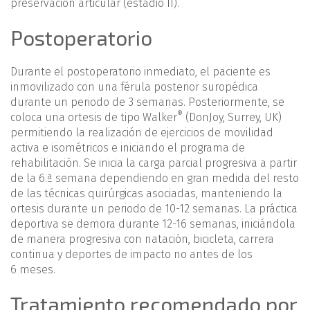
preservación articular (estadio II).
Postoperatorio
Durante el postoperatorio inmediato, el paciente es
inmovilizado con una férula posterior suropédica
durante un periodo de 3 semanas. Posteriormente, se
®
coloca una ortesis de tipo Walker
(DonJoy, Surrey, UK)
permitiendo la realización de ejercicios de movilidad
activa e isométricos e iniciando el programa de
rehabilitación. Se inicia la carga parcial progresiva a partir
de la 6.ª semana dependiendo en gran medida del resto
de las técnicas quirúrgicas asociadas, manteniendo la
ortesis durante un periodo de 10-12 semanas. La práctica
deportiva se demora durante 12-16 semanas, iniciándola
de manera progresiva con natación, bicicleta, carrera
continua y deportes de impacto no antes de los
6 meses.
Tratamiento recomendado por