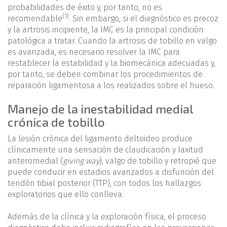
probabilidades de éxito y, por tanto, no es
(1)
recomendable
. Sin embargo, si el diagnóstico es precoz
y la artrosis incipiente, la IMC es la principal condición
patológica a tratar. Cuando la artrosis de tobillo en valgo
es avanzada, es necesario resolver la IMC para
restablecer la estabilidad y la biomecánica adecuadas y,
por tanto, se deben combinar los procedimientos de
reparación ligamentosa a los realizados sobre el hueso.
Manejo de la inestabilidad medial
crónica de tobillo
La lesión crónica del ligamento deltoideo produce
clínicamente una sensación de claudicación y laxitud
anteromedial (
giving way
), valgo de tobillo y retropié que
puede conducir en estadios avanzados a disfunción del
tendón tibial posterior (TTP), con todos los hallazgos
exploratorios que ello conlleva.
Además de la clínica y la exploración física, el proceso