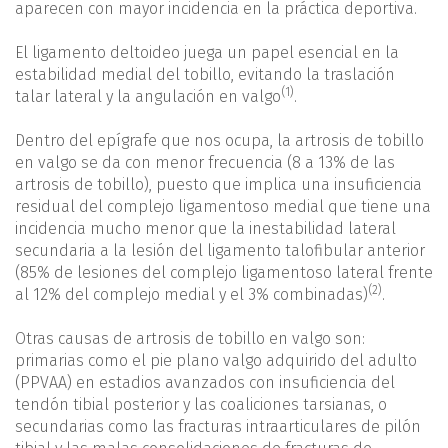
aparecen con mayor incidencia en la práctica deportiva.
El ligamento deltoideo juega un papel esencial en la
estabilidad medial del tobillo, evitando la traslación
(1)
talar lateral y la angulación en valgo
.
Dentro del epígrafe que nos ocupa, la artrosis de tobillo
en valgo se da con menor frecuencia (8 a 13% de las
artrosis de tobillo), puesto que implica una insuficiencia
residual del complejo ligamentoso medial que tiene una
incidencia mucho menor que la inestabilidad lateral
secundaria a la lesión del ligamento talofibular anterior
(85% de lesiones del complejo ligamentoso lateral frente
(2)
al 12% del complejo medial y el 3% combinadas)
.
Otras causas de artrosis de tobillo en valgo son:
primarias como el pie plano valgo adquirido del adulto
(PPVAA) en estadios avanzados con insuficiencia del
tendón tibial posterior y las coaliciones tarsianas, o
secundarias como las fracturas intraarticulares de pilón