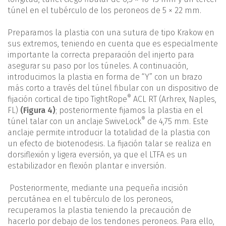
túnel en el tubérculo de los peroneos de 5 × 22 mm.
Preparamos la plastia con una sutura de tipo Krakow en
sus extremos, teniendo en cuenta que es especialmente
importante la correcta preparación del injerto para
asegurar su paso por los túneles. A continuación,
introducimos la plastia en forma de “Y” con un brazo
más corto a través del túnel fibular con un dispositivo de
®
fijación cortical de tipo TightRope
ACL RT (Arhrex, Naples,
FL)
(Figura 4)
; posteriormente fijamos la plastia en el
®
túnel talar con un anclaje SwiveLock
de 4,75 mm. Este
anclaje permite introducir la totalidad de la plastia con
un efecto de biotenodesis. La fijación talar se realiza en
dorsiflexión y ligera eversión, ya que el LTFA es un
estabilizador en flexión plantar e inversión.
Posteriormente, mediante una pequeña incisión
percutánea en el tubérculo de los peroneos,
recuperamos la plastia teniendo la precaución de
hacerlo por debajo de los tendones peroneos. Para ello,