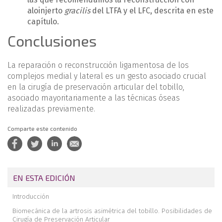
aloinjerto
gracilis
del LTFA y el LFC, descrita en este
capítulo.
Conclusiones
La reparación o reconstrucción ligamentosa de los
complejos medial y lateral es un gesto asociado crucial
en la cirugía de preservación articular del tobillo,
asociado mayoritariamente a las técnicas óseas
realizadas previamente.
Comparte este contenido
EN ESTA EDICIÓN
Introducción
Biomecánica de la artrosis asimétrica del tobillo. Posibilidades de
Cirugía de Preservación Articular