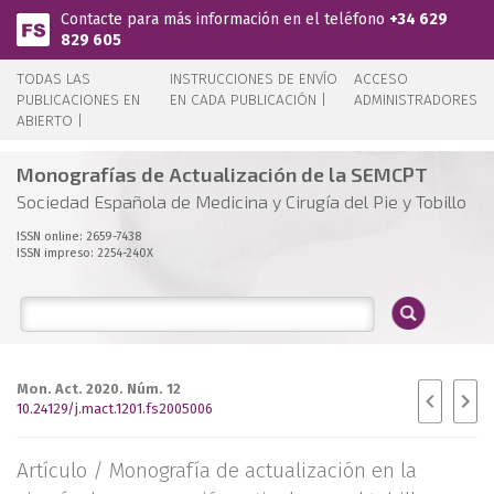
Pasar al contenido principal
Contacte para más información en el teléfono
+34 629
829 605
TODAS LAS
INSTRUCCIONES DE ENVÍO
ACCESO
PUBLICACIONES EN
EN CADA PUBLICACIÓN |
ADMINISTRADORES
ABIERTO |
Monografías de Actualización de la SEMCPT
Sociedad Española de Medicina y Cirugía del Pie y Tobillo
ISSN online: 2659-7438
ISSN impreso: 2254-240X
Mon. Act. 2020. Núm. 12
10.24129/j.mact.1201.fs2005006
Artículo /
Monografía de actualización en la