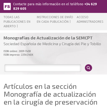
Pasar al contenido principal
Contacte para más información en el teléfono
+34 629
829 605
TODAS LAS
INSTRUCCIONES DE ENVÍO
ACCESO
PUBLICACIONES EN
EN CADA PUBLICACIÓN |
ADMINISTRADORES
ABIERTO |
Monografías de Actualización de la SEMCPT
Sociedad Española de Medicina y Cirugía del Pie y Tobillo
ISSN online: 2659-7438
ISSN impreso: 2254-240X
Artículos en la sección
Monografía de actualización
en la cirugía de preservación