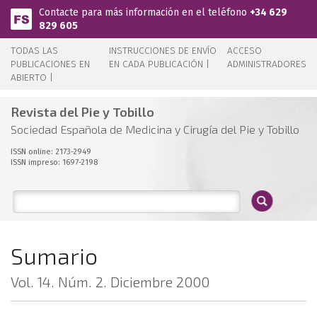
Pasar al contenido principal
Contacte para más información en el teléfono
+34 629
829 605
TODAS LAS
INSTRUCCIONES DE ENVÍO
ACCESO
PUBLICACIONES EN
EN CADA PUBLICACIÓN |
ADMINISTRADORES
ABIERTO |
Revista del Pie y Tobillo
Sociedad Española de Medicina y Cirugía del Pie y Tobillo
ISSN online: 2173-2949
ISSN impreso: 1697-2198
Sumario
Vol. 14. Núm. 2. Diciembre 2000