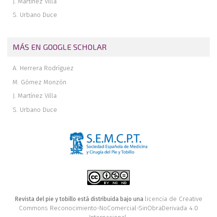
J. Martínez Villa
S. Urbano Duce
MÁS EN GOOGLE SCHOLAR
A. Herrera Rodríguez
M. Gómez Monzón
J. Martínez Villa
S. Urbano Duce
licencia de Creative
Revista del pie y tobillo está distribuida bajo una
Commons Reconocimiento-NoComercial-SinObraDerivada 4.0