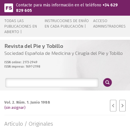
Pasar al contenido principal
Contacte para más información en el teléfono
+34 629
829 605
TODAS LAS
INSTRUCCIONES DE ENVÍO
ACCESO
PUBLICACIONES EN
EN CADA PUBLICACIÓN |
ADMINISTRADORES
ABIERTO |
Revista del Pie y Tobillo
Sociedad Española de Medicina y Cirugía del Pie y Tobillo
ISSN online: 2173-2949
ISSN impreso: 1697-2198
Vol. 2. Núm. 1. Junio 1988
(sin asignar)
Artículo /
Originales