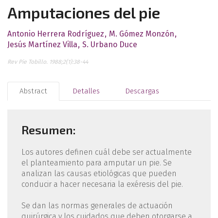
Amputaciones del pie
Antonio Herrera Rodríguez
M. Gómez Monzón
Jesús Martínez Villa
S. Urbano Duce
Rev Pie Tobillo. 1988;2(1):38-44
Abstract
Detalles
Descargas
Resumen:
Los autores definen cuál debe ser actualmente
el planteamiento para amputar un pie. Se
analizan las causas etiológicas que pueden
conducir a hacer necesaria la exéresis del pie.
Se dan las normas generales de actuación
quirúrgica y los cuidados que deben otorgarse a