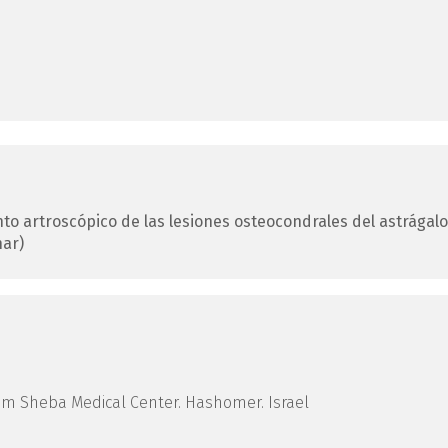
to artroscópico de las lesiones osteocondrales del astrágalo
nar)
im Sheba Medical Center. Hashomer. Israel