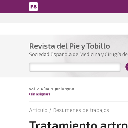
Pasar al contenido principal
Revista del Pie y Tobillo
Sociedad Española de Medicina y Cirugía del
Vol. 2. Núm. 1. Junio 1988
(sin asignar)
Artículo /
Resúmenes de trabajos
Tratamiento artro