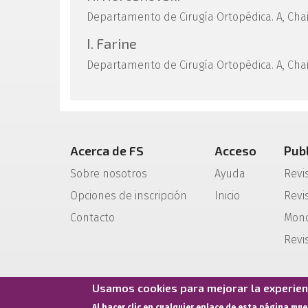
Departamento de Cirugía Ortopédica. A, Cha
I. Farine
Departamento de Cirugía Ortopédica. A, Cha
Acerca de FS
Acceso
Pub
Sobre nosotros
Ayuda
Revi
Opciones de inscripción
Inicio
Revis
Contacto
Mono
Revi
Usamos cookies para mejorar la experienc
Al hacer clic en cualquier enlace de esta página mu