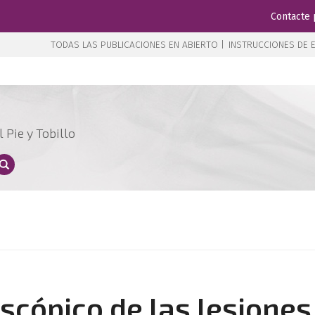
Contacte 
TODAS LAS PUBLICACIONES EN ABIERTO |
INSTRUCCIONES DE E
 Pie y Tobillo
scópico de las lesiones