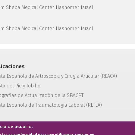
im Sheba Medical Center. Hashomer. Israel
im Sheba Medical Center. Hashomer. Israel
licaciones
sta Española de Artroscopia y Cirugía Articular (REACA)
ta del Pie y Tobillo
grafías de Actualización de la SEMCPT
sta Española de Traumatología Laboral (RETLA)
ia de usuario.
estra su conformidad para que utilicemos cookies en