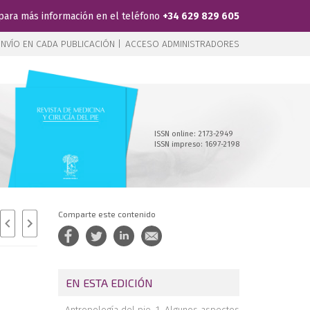
para más información en el teléfono
+34 629 829 605
NVÍO EN CADA PUBLICACIÓN |
ACCESO ADMINISTRADORES
ISSN online: 2173-2949
ISSN impreso: 1697-2198
Comparte este contenido
EN ESTA EDICIÓN
Antropología del pie. 1. Algunos aspectos