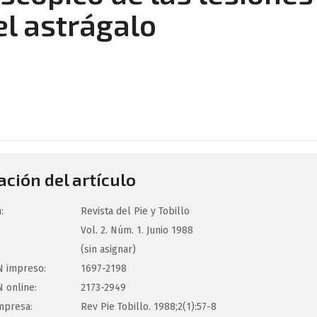
l astrágalo
ción del artículo
:
Revista del Pie y Tobillo
Vol. 2. Núm. 1. Junio 1988
(sin asignar)
 impreso:
1697-2198
 online:
2173-2949
mpresa:
Rev Pie Tobillo. 1988;2(1):57-8