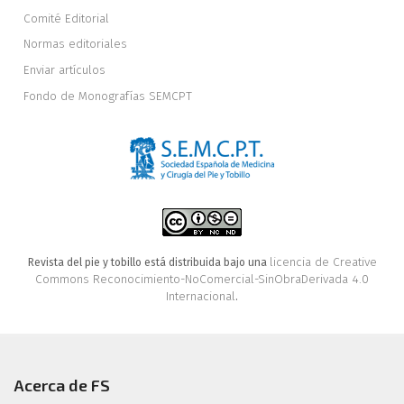
Comité Editorial
Normas editoriales
Enviar artículos
Fondo de Monografías SEMCPT
licencia de Creative
Revista del pie y tobillo está distribuida bajo una
Commons Reconocimiento-NoComercial-SinObraDerivada 4.0
Internacional
.
Acerca de FS