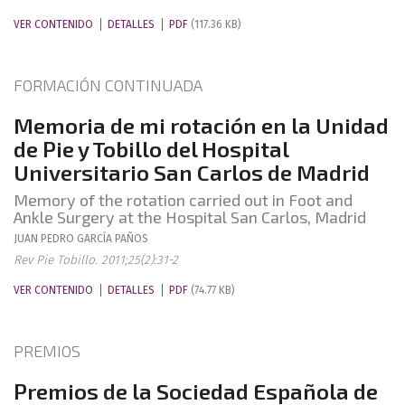
VER CONTENIDO
DETALLES
PDF
(117.36 KB)
FORMACIÓN CONTINUADA
Memoria de mi rotación en la Unidad
de Pie y Tobillo del Hospital
Universitario San Carlos de Madrid
Memory of the rotation carried out in Foot and
Ankle Surgery at the Hospital San Carlos, Madrid
JUAN PEDRO
GARCÍA PAÑOS
Rev Pie Tobillo. 2011;25(2):31-2
VER CONTENIDO
DETALLES
PDF
(74.77 KB)
PREMIOS
Premios de la Sociedad Española de