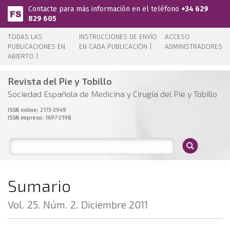
Pasar al contenido principal
Contacte para más información en el teléfono
+34 629
829 605
TODAS LAS
INSTRUCCIONES DE ENVÍO
ACCESO
PUBLICACIONES EN
EN CADA PUBLICACIÓN |
ADMINISTRADORES
ABIERTO |
Revista del Pie y Tobillo
Sociedad Española de Medicina y Cirugía del Pie y Tobillo
ISSN online: 2173-2949
ISSN impreso: 1697-2198
Sumario
Vol. 25. Núm. 2. Diciembre 2011