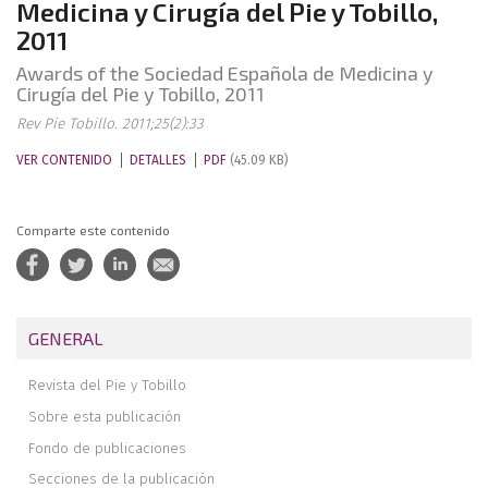
Medicina y Cirugía del Pie y Tobillo,
2011
Awards of the Sociedad Española de Medicina y
Cirugía del Pie y Tobillo, 2011
Rev Pie Tobillo. 2011;25(2):33
VER CONTENIDO
DETALLES
PDF
(45.09 KB)
Comparte este contenido
GENERAL
Revista del Pie y Tobillo
Sobre esta publicación
Fondo de publicaciones
Secciones de la publicación