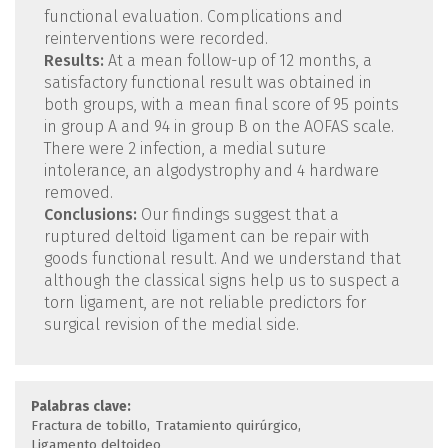
functional evaluation. Complications and
reinterventions were recorded.
Results:
At a mean follow-up of 12 months, a
satisfactory functional result was obtained in
both groups, with a mean final score of 95 points
in group A and 94 in group B on the AOFAS scale.
There were 2 infection, a medial suture
intolerance, an algodystrophy and 4 hardware
removed.
Conclusions:
Our findings suggest that a
ruptured deltoid ligament can be repair with
goods functional result. And we understand that
although the classical signs help us to suspect a
torn ligament, are not reliable predictors for
surgical revision of the medial side.
Palabras clave:
Fractura de tobillo
Tratamiento quirúrgico
Ligamento deltoideo