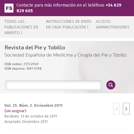
Pasar al contenido principal
Contacte para más información en el teléfono
+34 629
829 605
TODAS LAS
INSTRUCCIONES DE ENVÍO
ACCESO
PUBLICACIONES EN
EN CADA PUBLICACIÓN |
ADMINISTRADORES
ABIERTO |
Revista del Pie y Tobillo
Sociedad Española de Medicina y Cirugía del Pie y Tobillo
ISSN online: 2173-2949
ISSN impreso: 1697-2198
Vol. 25. Núm. 2. Diciembre 2011
(sin asignar)
Recibido: 13 de octubre de 2011
Aceptado: Diciembre 2011