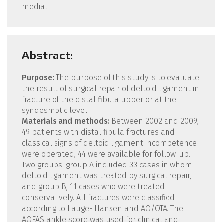
medial.
Abstract:
Purpose:
The purpose of this study is to evaluate
the result of surgical repair of deltoid ligament in
fracture of the distal fibula upper or at the
syndesmotic level.
Materials and methods:
Between 2002 and 2009,
49 patients with distal fibula fractures and
classical signs of deltoid ligament incompetence
were operated, 44 were available for follow-up.
Two groups: group A included 33 cases in whom
deltoid ligament was treated by surgical repair,
and group B, 11 cases who were treated
conservatively. All fractures were classified
according to Lauge- Hansen and AO/OTA. The
AOFAS ankle score was used for clinical and