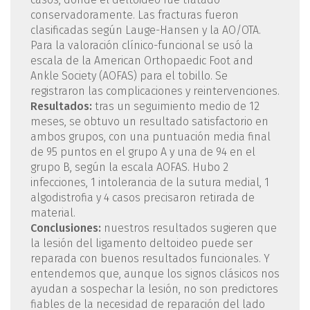
conservadoramente. Las fracturas fueron
clasificadas según Lauge-Hansen y la AO/OTA.
Para la valoración clínico-funcional se usó la
escala de la American Orthopaedic Foot and
Ankle Society (AOFAS) para el tobillo. Se
registraron las complicaciones y reintervenciones.
Resultados:
tras un seguimiento medio de 12
meses, se obtuvo un resultado satisfactorio en
ambos grupos, con una puntuación media final
de 95 puntos en el grupo A y una de 94 en el
grupo B, según la escala AOFAS. Hubo 2
infecciones, 1 intolerancia de la sutura medial, 1
algodistrofia y 4 casos precisaron retirada de
material.
Conclusiones:
nuestros resultados sugieren que
la lesión del ligamento deltoideo puede ser
reparada con buenos resultados funcionales. Y
entendemos que, aunque los signos clásicos nos
ayudan a sospechar la lesión, no son predictores
fiables de la necesidad de reparación del lado