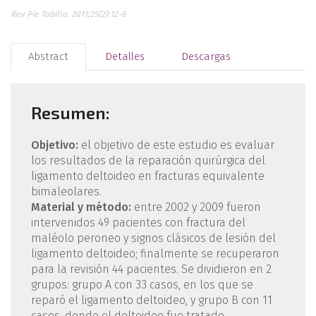
Rev Pie Tobillo. 2011;25(2):12-6
Abstract
Detalles
Descargas
Resumen:
Objetivo:
el objetivo de este estudio es evaluar
los resultados de la reparación quirúrgica del
ligamento deltoideo en fracturas equivalente
bimaleolares.
Material y método:
entre 2002 y 2009 fueron
intervenidos 49 pacientes con fractura del
maléolo peroneo y signos clásicos de lesión del
ligamento deltoideo; finalmente se recuperaron
para la revisión 44 pacientes. Se dividieron en 2
grupos: grupo A con 33 casos, en los que se
reparó el ligamento deltoideo, y grupo B con 11
casos, donde el deltoideo fue tratado