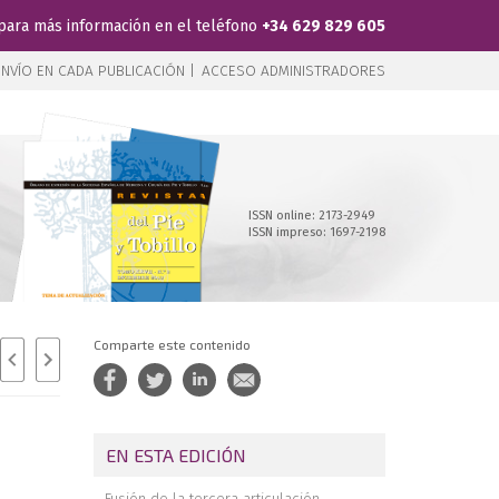
para más información en el teléfono
+34 629 829 605
NVÍO EN CADA PUBLICACIÓN |
ACCESO ADMINISTRADORES
ISSN online: 2173-2949
ISSN impreso: 1697-2198
Comparte este contenido
EN ESTA EDICIÓN
Fusión de la tercera articulación