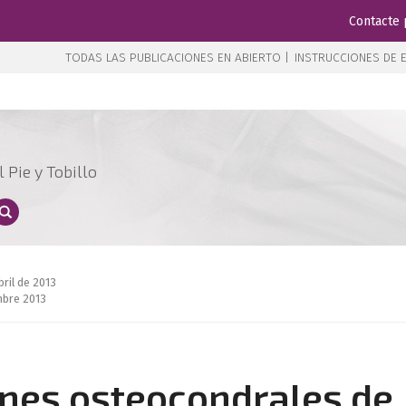
Contacte 
TODAS LAS PUBLICACIONES EN ABIERTO |
INSTRUCCIONES DE E
 Pie y Tobillo
bril de 2013
mbre 2013
ones osteocondrales de