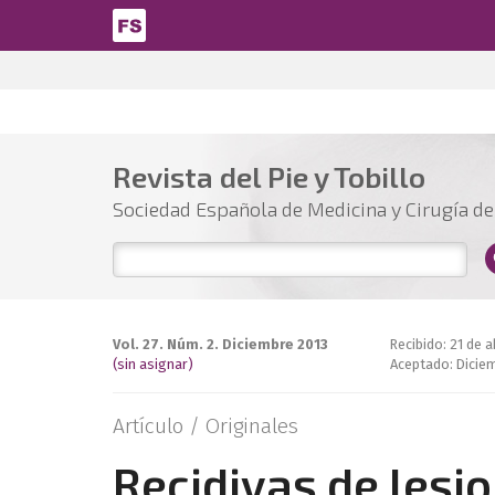
Pasar al contenido principal
Revista del Pie y Tobillo
Sociedad Española de Medicina y Cirugía del
Vol. 27. Núm. 2. Diciembre 2013
Recibido: 21 de a
(sin asignar)
Aceptado: Dicie
Artículo /
Originales
Recidivas de lesi