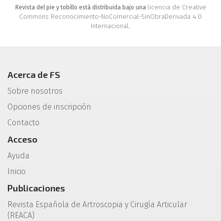
licencia de Creative
Revista del pie y tobillo está distribuida bajo una
Commons Reconocimiento-NoComercial-SinObraDerivada 4.0
Internacional
.
Acerca de FS
Sobre nosotros
Opciones de inscripción
Contacto
Acceso
Ayuda
Inicio
Publicaciones
Revista Española de Artroscopia y Cirugía Articular
(REACA)