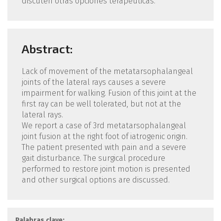
discuten otras opciones terapéuticas.
Abstract:
Lack of movement of the metatarsophalangeal
joints of the lateral rays causes a severe
impairment for walking. Fusion of this joint at the
first ray can be well tolerated, but not at the
lateral rays.
We report a case of 3rd metatarsophalangeal
joint fusion at the right foot of iatrogenic origin.
The patient presented with pain and a severe
gait disturbance. The surgical procedure
performed to restore joint motion is presented
and other surgical options are discussed.
Palabras clave: