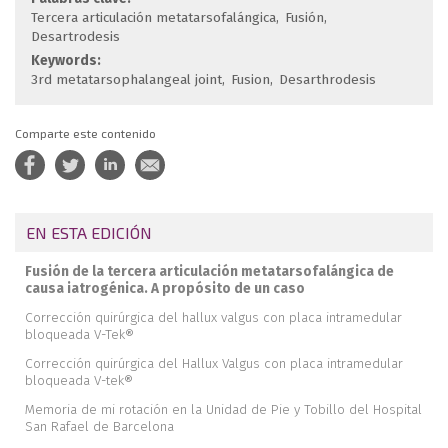
Tercera articulación metatarsofalángica
Fusión
Desartrodesis
Keywords:
3rd metatarsophalangeal joint
Fusion
Desarthrodesis
Comparte este contenido
EN ESTA EDICIÓN
Fusión de la tercera articulación metatarsofalángica de
causa iatrogénica. A propósito de un caso
Corrección quirúrgica del hallux valgus con placa intramedular
bloqueada V-Tek®
Corrección quirúrgica del Hallux Valgus con placa intramedular
bloqueada V-tek®
Memoria de mi rotación en la Unidad de Pie y Tobillo del Hospital
San Rafael de Barcelona