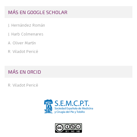
MÁS EN GOOGLE SCHOLAR
J. Hernández Román
J. Harb Colmenares
A. Oliver Martín
R. Viladot Pericé
MÁS EN ORCID
R. Viladot Pericé