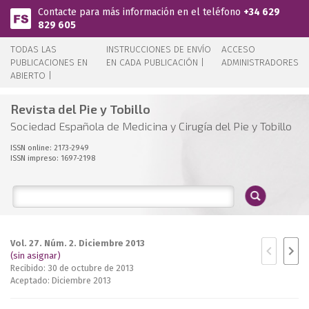
Pasar al contenido principal
Contacte para más información en el teléfono
+34 629
829 605
TODAS LAS
INSTRUCCIONES DE ENVÍO
ACCESO
PUBLICACIONES EN
EN CADA PUBLICACIÓN |
ADMINISTRADORES
ABIERTO |
Revista del Pie y Tobillo
Sociedad Española de Medicina y Cirugía del Pie y Tobillo
ISSN online: 2173-2949
ISSN impreso: 1697-2198
Vol. 27. Núm. 2. Diciembre 2013
(sin asignar)
Recibido: 30 de octubre de 2013
Aceptado: Diciembre 2013