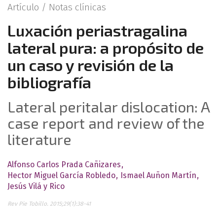
Artículo /
Notas clínicas
Luxación periastragalina
lateral pura: a propósito de
un caso y revisión de la
bibliografía
Lateral peritalar dislocation: A
case report and review of the
literature
Alfonso Carlos Prada Cañizares
Hector Miguel García Robledo
Ismael Auñon Martín
Jesús Vilá y Rico
Rev Pie Tobillo. 2015;29(1):38-41