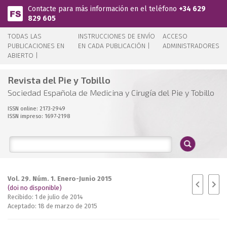
Pasar al contenido principal
Contacte para más información en el teléfono
+34 629
829 605
TODAS LAS
INSTRUCCIONES DE ENVÍO
ACCESO
PUBLICACIONES EN
EN CADA PUBLICACIÓN |
ADMINISTRADORES
ABIERTO |
Revista del Pie y Tobillo
Sociedad Española de Medicina y Cirugía del Pie y Tobillo
ISSN online: 2173-2949
ISSN impreso: 1697-2198
Vol. 29. Núm. 1. Enero-Junio 2015
(doi no disponible)
Recibido: 1 de julio de 2014
Aceptado: 18 de marzo de 2015