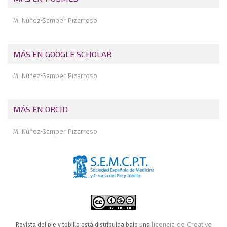
Tobillo, 2014
M. Núñez-Samper Pizarroso
MÁS EN GOOGLE SCHOLAR
M. Núñez-Samper Pizarroso
MÁS EN ORCID
M. Núñez-Samper Pizarroso
licencia de Creative
Revista del pie y tobillo está distribuida bajo una