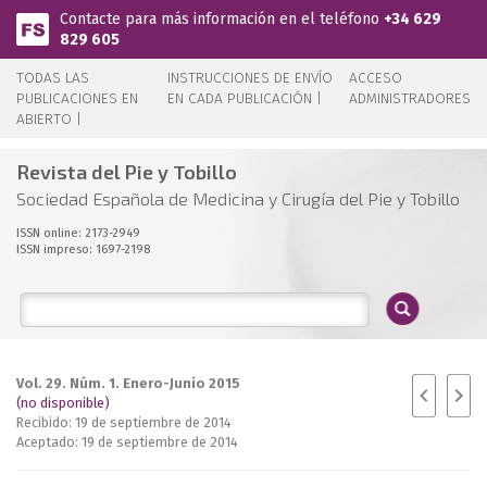
Pasar al contenido principal
Contacte para más información en el teléfono
+34 629
829 605
TODAS LAS
INSTRUCCIONES DE ENVÍO
ACCESO
PUBLICACIONES EN
EN CADA PUBLICACIÓN |
ADMINISTRADORES
ABIERTO |
Revista del Pie y Tobillo
Sociedad Española de Medicina y Cirugía del Pie y Tobillo
ISSN online: 2173-2949
ISSN impreso: 1697-2198
Vol. 29. Núm. 1. Enero-Junio 2015
(no disponible)
Recibido: 19 de septiembre de 2014
Aceptado: 19 de septiembre de 2014