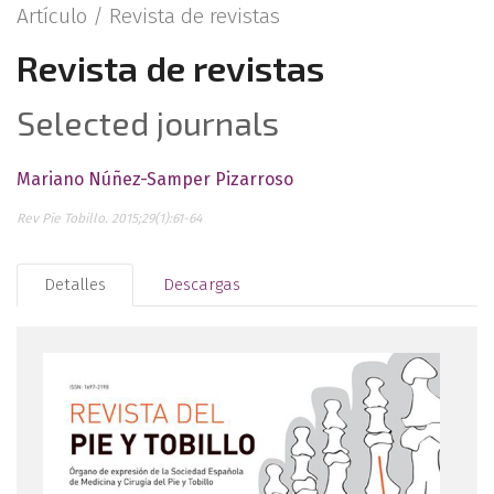
Artículo /
Revista de revistas
Revista de revistas
Selected journals
Mariano Núñez-Samper Pizarroso
Rev Pie Tobillo. 2015;29(1):61-64
Detalles
Descargas