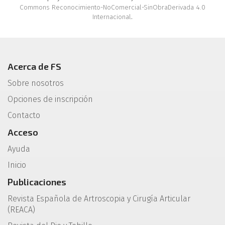
Commons Reconocimiento-NoComercial-SinObraDerivada 4.0
Internacional
.
Acerca de FS
Sobre nosotros
Opciones de inscripción
Contacto
Acceso
Ayuda
Inicio
Publicaciones
Revista Española de Artroscopia y Cirugía Articular
(REACA)