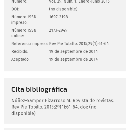
Número:
Vol. 29. Núm. 1. Enero-Junio 2015
DOI:
(no disponible)
Número ISSN
1697-2198
impreso:
Número ISSN
2173-2949
online:
Referencia impresa:
Rev Pie Tobillo. 2015;29(1):61-64
Recibido:
19 de septiembre de 2014
Aceptado:
19 de septiembre de 2014
Cita bibliográfica
Núñez-Samper Pizarroso
M
.
Revista de revistas.
Rev Pie Tobillo. 2015;29(1):61-64.
doi: (no
disponible)