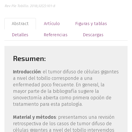
Rev Pie Tobillo. 2018;32(2):101-8
Abstract
Artículo
Figuras y tablas
Detalles
Referencias
Descargas
Resumen:
Introducción
: el tumor difuso de células gigantes
a nivel del tobillo corresponde a una
enfermedad poco frecuente. En general, la
mayor parte de la bibliografía sugiere la
sinovectomía abierta como primera opción de
tratamiento para esta patología.
Material y métodos
: presentamos una revisión
retrospectiva de los casos de tumor difuso de
células gigantes a nivel del tobillo intervenidos