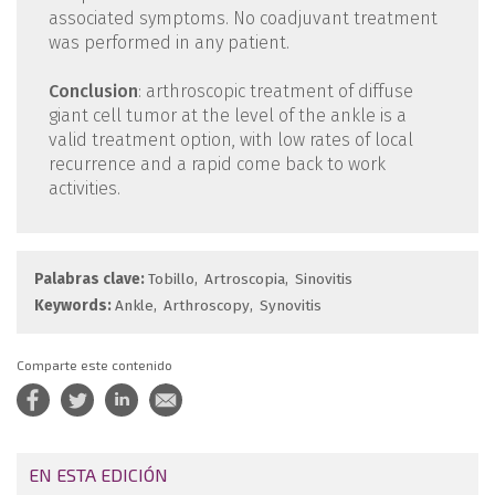
associated symptoms. No coadjuvant treatment
was performed in any patient.
Conclusion
: arthroscopic treatment of diffuse
giant cell tumor at the level of the ankle is a
valid treatment option, with low rates of local
recurrence and a rapid come back to work
activities.
Palabras clave:
Tobillo
Artroscopia
Sinovitis
Keywords:
Ankle
Arthroscopy
Synovitis
Comparte este contenido
EN ESTA EDICIÓN