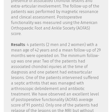
presence of associated chondral lesions and
extra-articular involvement. The follow-up of the
patients was performed by magnetic resonance
and clinical assessment. Postoperative
functionality was measured using the American
Orthopaedic Foot and Ankle Society (AOFAS)
score.
Results
: 4 patients (2 men and 2 women) with a
mean age of 42 years and a mean follow-up of 29
months were operated on. The minimum follow-
up was one year. Two of the patients had
associated chondral injuries at the time of
diagnosis and one patient had extraarticular
lesions. One of the patients intervened suffered
a septic arthritis that was managed with
arthroscopic debridement and antibiotic
treatment. We have observed an excellent level
of postoperative functionality (AOFAS average
score of 91 points). Only one of the patients had
relapse of the lesions on the MRI but without