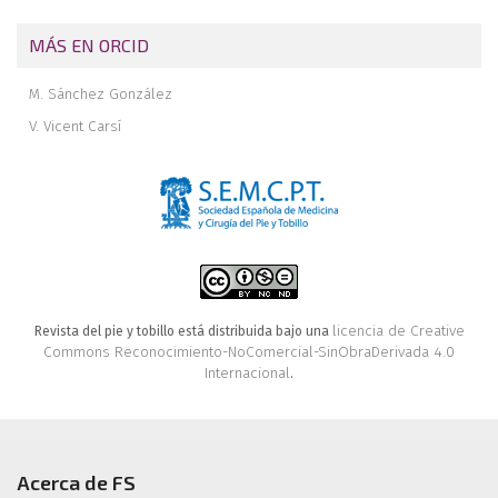
MÁS EN ORCID
M. Sánchez González
V. Vicent Carsí
licencia de Creative
Revista del pie y tobillo está distribuida bajo una
Commons Reconocimiento-NoComercial-SinObraDerivada 4.0
Internacional
.
Acerca de FS