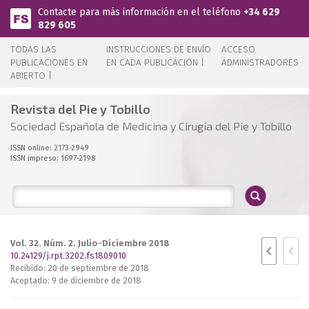
Pasar al contenido principal
Contacte para más información en el teléfono
+34 629
829 605
TODAS LAS
INSTRUCCIONES DE ENVÍO
ACCESO
PUBLICACIONES EN
EN CADA PUBLICACIÓN |
ADMINISTRADORES
ABIERTO |
Revista del Pie y Tobillo
Sociedad Española de Medicina y Cirugía del Pie y Tobillo
ISSN online: 2173-2949
ISSN impreso: 1697-2198
Vol. 32. Núm. 2. Julio-Diciembre 2018
10.24129/j.rpt.3202.fs1809010
Recibido: 20 de septiembre de 2018
Aceptado: 9 de diciembre de 2018