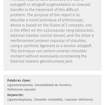
autograft or allograft augmentation or coracoid
transfer in the treatment of this difficult
problem. The purpose of this report is to
describe a novel technique of arthroscopic,
whose is based on the fusion of 2 concepts, one
is the effect on the subscapular sling (abduction,
external rotation control device), and the other a
reinforcement anterior capsular of shoulder,
using a synthetic ligament or a tendon allograft.
This technique can restore anterior shoulder
restraint without excessively constraining the
External rotation glenohumeral joint.
Palabras clave:
Ligamentoplastia
Inestabilidad de hombro
Deficiencia capsular
Keywords:
Ligamentoplasty
Shoulder instability
Capsular deficiency