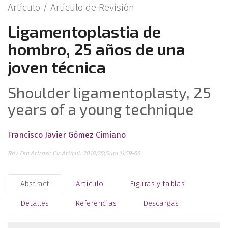
Artículo /
Artículo de Revisión
Ligamentoplastia de
hombro, 25 años de una
joven técnica
Shoulder ligamentoplasty, 25
years of a young technique
Francisco Javier Gómez Cimiano
Rev Esp Artrosc Cir Articul. 2018;25(Supl.1):59-66
Abstract
Artículo
Figuras y tablas
Detalles
Referencias
Descargas