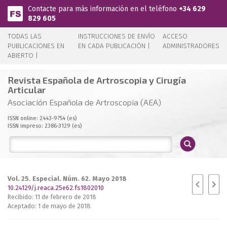
Pasar al contenido principal
Contacte para más información en el teléfono
+34 629
829 605
TODAS LAS
INSTRUCCIONES DE ENVÍO
ACCESO
PUBLICACIONES EN
EN CADA PUBLICACIÓN |
ADMINISTRADORES
ABIERTO |
Revista Española de Artroscopia y Cirugía
Articular
Asociación Española de Artroscopia (AEA)
ISSN online: 2443-9754 (es)
ISSN impreso: 2386-3129 (es)
Vol. 25. Especial. Núm. 62. Mayo 2018
10.24129/j.reaca.25e62.fs1802010
Recibido: 11 de febrero de 2018
Aceptado: 1 de mayo de 2018