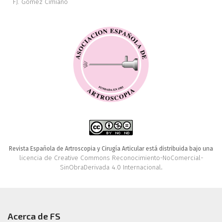
FJ. Gómez Cimiano
Revista Española de Artroscopia y Cirugía Articular está distribuida bajo una
licencia de Creative Commons Reconocimiento-NoComercial-
SinObraDerivada 4.0 Internacional
.
Acerca de FS