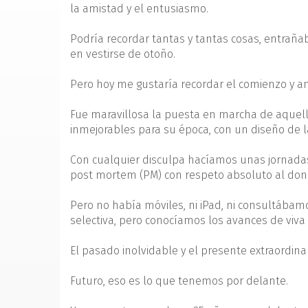
la amistad y el entusiasmo.
Podría recordar tantas y tantas cosas, entraña
en vestirse de otoño.
Pero hoy me gustaría recordar el comienzo y an
Fue maravillosa la puesta en marcha de aquel
inmejorables para su época, con un diseño de l
Con cualquier disculpa hacíamos unas jornada
post mortem (PM) con respeto absoluto al don
Pero no había móviles, ni iPad, ni consultába
selectiva, pero conocíamos los avances de viva
El pasado inolvidable y el presente extraordin
Futuro, eso es lo que tenemos por delante.