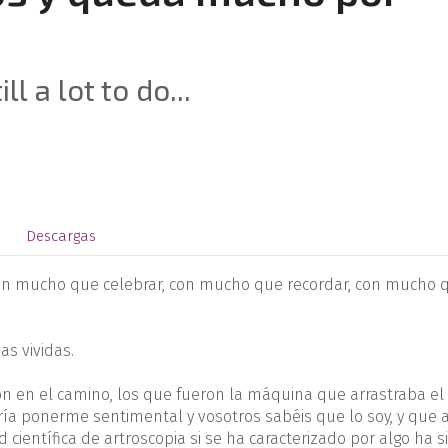
l a lot to do...
Descargas
con mucho que celebrar, con mucho que recordar, con mucho 
as vividas.
n en el camino, los que fueron la máquina que arrastraba el 
a ponerme sentimental y vosotros sabéis que lo soy, y que 
científica de artroscopia si se ha caracterizado por algo ha s