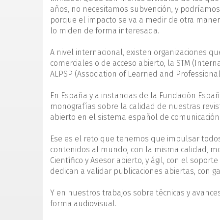
años, no necesitamos subvención, y podríamos l
porque el impacto se va a medir de otra maner
lo miden de forma interesada.
A nivel internacional, existen organizaciones que
comerciales o de acceso abierto, la STM (Internat
ALPSP (Association of Learned and Professional S
En España y a instancias de la Fundación Españo
monografías sobre la calidad de nuestras revis
abierto en el sistema español de comunicación c
Ese es el reto que tenemos que impulsar todos
contenidos al mundo, con la misma calidad, me
Científico y Asesor abierto, y ágil, con el sopor
dedican a validar publicaciones abiertas, con gar
Y en nuestros trabajos sobre técnicas y avances
forma audiovisual.