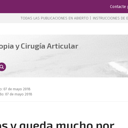
Contacte 
TODAS LAS PUBLICACIONES EN ABIERTO |
INSTRUCCIONES DE E
pia y Cirugía Articular
o: 07 de mayo 2018
do: 07 de mayo 2018
s y queda mucho por