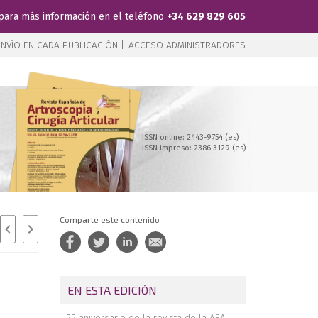
para más información en el teléfono
+34 629 829 605
NVÍO EN CADA PUBLICACIÓN |
ACCESO ADMINISTRADORES
ISSN online: 2443-9754 (es)
ISSN impreso: 2386-3129 (es)
Comparte este contenido
EN ESTA EDICIÓN
25 aniversario de la revista de la AEA