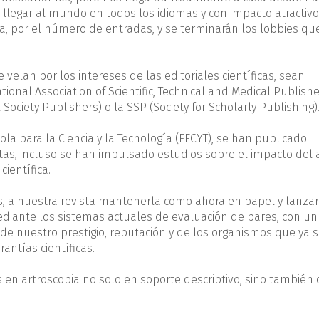
legar al mundo en todos los idiomas y con impacto atractivo
a, por el número de entradas, y se terminarán los lobbies qu
 velan por los intereses de las editoriales científicas, sean
ional Association of Scientific, Technical and Medical Publisher
ociety Publishers) o la SSP (Society for Scholarly Publishing)
la para la Ciencia y la Tecnología (FECYT), se han publicado
tas, incluso se han impulsado estudios sobre el impacto del 
ientífica.
, a nuestra revista mantenerla como ahora en papel y lanzar
diante los sistemas actuales de evaluación de pares, con un
te de nuestro prestigio, reputación y de los organismos que ya 
antías científicas.
 en artroscopia no solo en soporte descriptivo, sino también