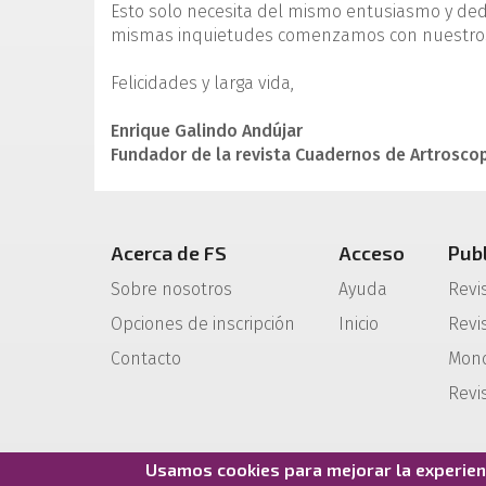
Esto solo necesita del mismo entusiasmo y de
mismas inquietudes comenzamos con nuestro
Felicidades y larga vida,
Enrique Galindo Andújar
Fundador de la revista Cuadernos de Artrosco
Acerca de FS
Acceso
Pub
Sobre nosotros
Ayuda
Revi
Opciones de inscripción
Inicio
Revis
Contacto
Mono
Revi
Usamos cookies para mejorar la experienc