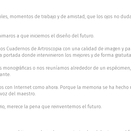
bles, momentos de trabajo y de amistad, que los ojos no dud
imaros a que iniciemos el diseño del futuro.
los Cuadernos de Artroscopia con una calidad de imagen y pa
a portada donde intervinieron los mejores y de forma gratuita
s monográficas o nos reuníamos alrededor de un espécimen, 
ante.
mos con Internet como ahora. Porque la memoria se ha hecho
 voz del maestro.
ario, merece la pena que reinventemos el futuro.