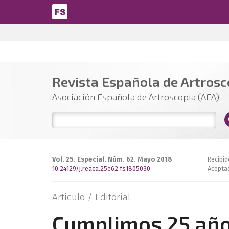
Pasar al contenido principal
Revista Española de Artrosco
Asociación Española de Artroscopia (AEA)
Vol. 25. Especial. Núm. 62. Mayo 2018
Recibid
10.24129/j.reaca.25e62.fs1805030
Acepta
Artículo /
Editorial
Cumplimos 25 año