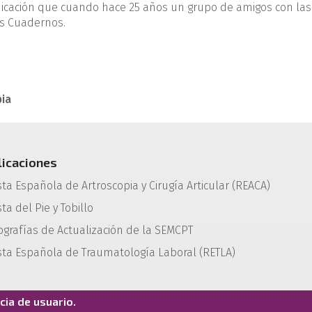
dicación que cuando hace 25 años un grupo de amigos con las
s Cuadernos.
pia
licaciones
sta Española de Artroscopia y Cirugía Articular (REACA)
ta del Pie y Tobillo
grafías de Actualización de la SEMCPT
sta Española de Traumatología Laboral (RETLA)
ia de usuario.