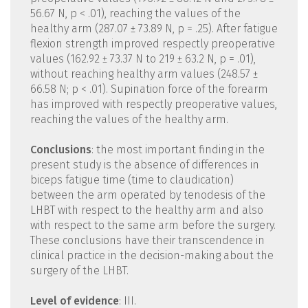
56.67 N, p < .01), reaching the values of the
healthy arm (287.07 ± 73.89 N, p = .25). After fatigue
flexion strength improved respectly preoperative
values (162.92 ± 73.37 N to 219 ± 63.2 N, p = .01),
without reaching healthy arm values (248.57 ±
66.58 N; p < .01). Supination force of the forearm
has improved with respectly preoperative values,
reaching the values of the healthy arm.
Conclusions
: the most important finding in the
present study is the absence of differences in
biceps fatigue time (time to claudication)
between the arm operated by tenodesis of the
LHBT with respect to the healthy arm and also
with respect to the same arm before the surgery.
These conclusions have their transcendence in
clinical practice in the decision-making about the
surgery of the LHBT.
Level of evidence
: III.