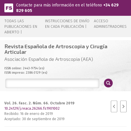
Pasar al contenido principal
Contacte para más información en el teléfono
+34 629
829 605
TODAS LAS
INSTRUCCIONES DE ENVÍO
ACCESO
PUBLICACIONES EN
EN CADA PUBLICACIÓN |
ADMINISTRADORES
ABIERTO |
Revista Española de Artroscopia y Cirugía
Articular
Asociación Española de Artroscopia (AEA)
ISSN online: 2443-9754 (es)
ISSN impreso: 2386-3129 (es)
Vol. 26. Fasc. 2. Núm. 66. Octubre 2019
10.24129/j.reaca.26266.fs1901002
Recibido: 16 de enero de 2019
Aceptado: 30 de septiembre de 2019