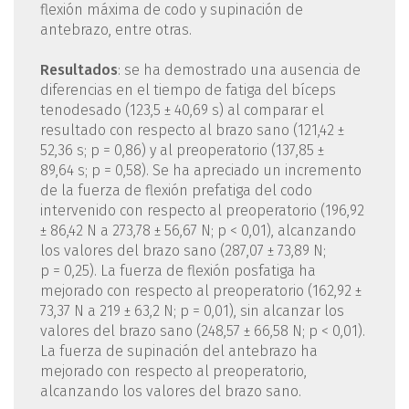
flexión máxima de codo y supinación de
antebrazo, entre otras.
Resultados
: se ha demostrado una ausencia de
diferencias en el tiempo de fatiga del bíceps
tenodesado (123,5 ± 40,69 s) al comparar el
resultado con respecto al brazo sano (121,42 ±
52,36 s; p = 0,86) y al preoperatorio (137,85 ±
89,64 s; p = 0,58). Se ha apreciado un incremento
de la fuerza de flexión prefatiga del codo
intervenido con respecto al preoperatorio (196,92
± 86,42 N a 273,78 ± 56,67 N; p < 0,01), alcanzando
los valores del brazo sano (287,07 ± 73,89 N;
p = 0,25). La fuerza de flexión posfatiga ha
mejorado con respecto al preoperatorio (162,92 ±
73,37 N a 219 ± 63,2 N; p = 0,01), sin alcanzar los
valores del brazo sano (248,57 ± 66,58 N; p < 0,01).
La fuerza de supinación del antebrazo ha
mejorado con respecto al preoperatorio,
alcanzando los valores del brazo sano.