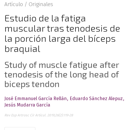
Artículo /
Originales
Estudio de la fatiga
muscular tras tenodesis de
la porción larga del bíceps
braquial
Study of muscle fatigue after
tenodesis of the long head of
biceps tendon
José Emmanuel García Rellán
Eduardo Sánchez Alepuz
Jesús Mudarra García
Rev Esp Artrosc Cir Articul. 2019;26(2):119-28