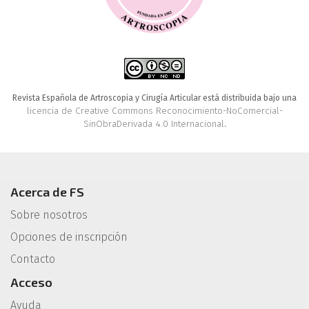
Revista Española de Artroscopia y Cirugía Articular está distribuida bajo una
licencia de Creative Commons Reconocimiento-NoComercial-
SinObraDerivada 4.0 Internacional
.
Acerca de FS
Sobre nosotros
Opciones de inscripción
Contacto
Acceso
Ayuda