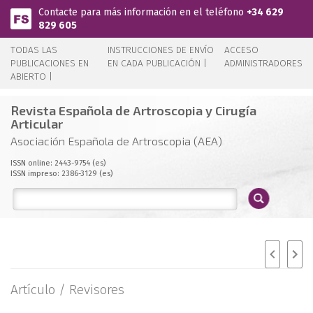
Pasar al contenido principal
Contacte para más información en el teléfono
+34 629
829 605
TODAS LAS
INSTRUCCIONES DE ENVÍO
ACCESO
PUBLICACIONES EN
EN CADA PUBLICACIÓN |
ADMINISTRADORES
ABIERTO |
Revista Española de Artroscopia y Cirugía
Articular
Asociación Española de Artroscopia (AEA)
ISSN online: 2443-9754 (es)
ISSN impreso: 2386-3129 (es)
Artículo /
Revisores