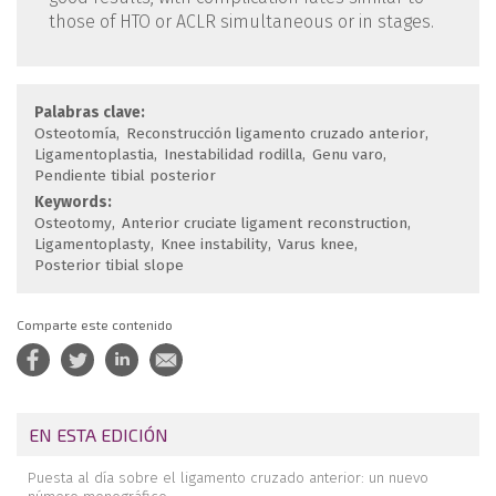
those of HTO or ACLR simultaneous or in stages.
Palabras clave:
Osteotomía
Reconstrucción ligamento cruzado anterior
Ligamentoplastia
Inestabilidad rodilla
Genu varo
Pendiente tibial posterior
Keywords:
Osteotomy
Anterior cruciate ligament reconstruction
Ligamentoplasty
Knee instability
Varus knee
Posterior tibial slope
Comparte este contenido
EN ESTA EDICIÓN
Puesta al día sobre el ligamento cruzado anterior: un nuevo