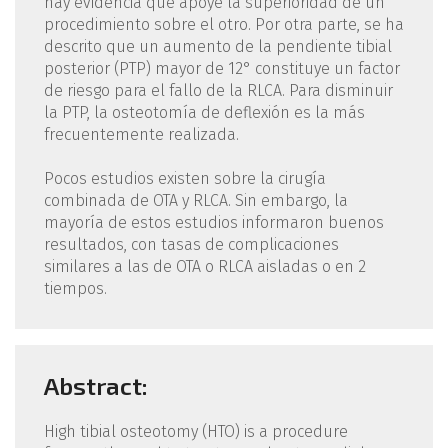
hay evidencia que apoye la superioridad de un
procedimiento sobre el otro. Por otra parte, se ha
descrito que un aumento de la pendiente tibial
posterior (PTP) mayor de 12° constituye un factor
de riesgo para el fallo de la RLCA. Para disminuir
la PTP, la osteotomía de deflexión es la más
frecuentemente realizada.
Pocos estudios existen sobre la cirugía
combinada de OTA y RLCA. Sin embargo, la
mayoría de estos estudios informaron buenos
resultados, con tasas de complicaciones
similares a las de OTA o RLCA aisladas o en 2
tiempos.
Abstract:
High tibial osteotomy (HTO) is a procedure