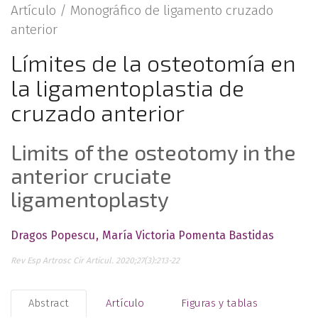
Artículo /
Monográfico de ligamento cruzado
anterior
Límites de la osteotomía en
la ligamentoplastia de
cruzado anterior
Limits of the osteotomy in the
anterior cruciate
ligamentoplasty
Dragos Popescu
María Victoria Pomenta Bastidas
Rev Esp Artrosc Cir Articul. 2020;27(3):213-22
Abstract
Artículo
Figuras y tablas