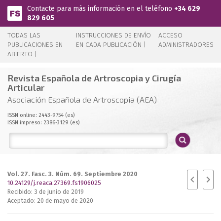
Pasar al contenido principal
Contacte para más información en el teléfono
+34 629
829 605
TODAS LAS
INSTRUCCIONES DE ENVÍO
ACCESO
PUBLICACIONES EN
EN CADA PUBLICACIÓN |
ADMINISTRADORES
ABIERTO |
Revista Española de Artroscopia y Cirugía
Articular
Asociación Española de Artroscopia (AEA)
ISSN online: 2443-9754 (es)
ISSN impreso: 2386-3129 (es)
Vol. 27. Fasc. 3. Núm. 69. Septiembre 2020
10.24129/j.reaca.27369.fs1906025
Recibido: 3 de junio de 2019
Aceptado: 20 de mayo de 2020