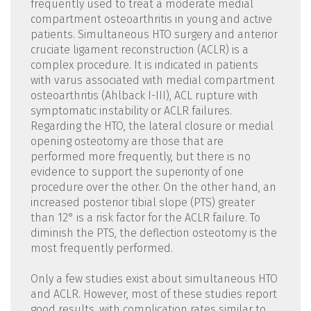
frequently used to treat a moderate medial
compartment osteoarthritis in young and active
patients. Simultaneous HTO surgery and anterior
cruciate ligament reconstruction (ACLR) is a
complex procedure. It is indicated in patients
with varus associated with medial compartment
osteoarthritis (Ahlback I-III), ACL rupture with
symptomatic instability or ACLR failures.
Regarding the HTO, the lateral closure or medial
opening osteotomy are those that are
performed more frequently, but there is no
evidence to support the superiority of one
procedure over the other. On the other hand, an
increased posterior tibial slope (PTS) greater
than 12° is a risk factor for the ACLR failure. To
diminish the PTS, the deflection osteotomy is the
most frequently performed.
Only a few studies exist about simultaneous HTO
and ACLR. However, most of these studies report
good results, with complication rates similar to