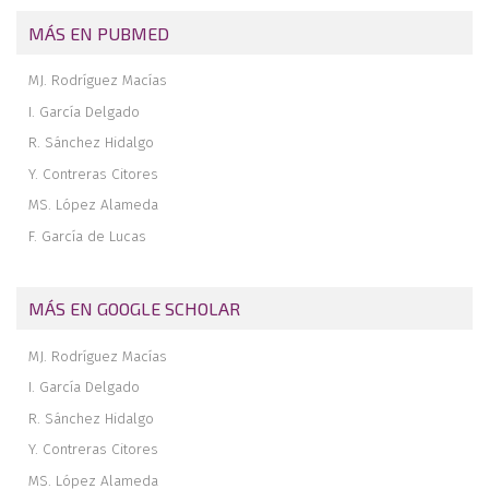
Sinostosis lunopiramidal: a propósito de un caso
MÁS EN PUBMED
MJ. Rodríguez Macías
I. García Delgado
R. Sánchez Hidalgo
Y. Contreras Citores
MS. López Alameda
F. García de Lucas
MÁS EN GOOGLE SCHOLAR
MJ. Rodríguez Macías
I. García Delgado
R. Sánchez Hidalgo
Y. Contreras Citores
MS. López Alameda