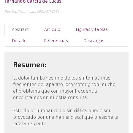
Fernando García de Lucas
Rev Esp Traum Lab. 2021;4(1):17-31
Abstract
Artículo
Figuras y tablas
Detalles
Referencias
Descargas
Resumen:
El dolor lumbar es uno de los síntomas más
frecuentes del aparato locomotor y, con mucho,
el problema que con mayor frecuencia
encontramos en nuestra consulta.
Este dolor lumbar con o sin ciática puede ser
provocado por una hernia discal que presione la
raíz emergente.