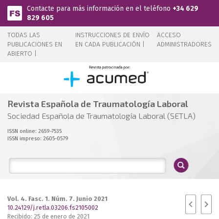
Pasar al contenido principal
Contacte para más información en el teléfono
+34 629
829 605
TODAS LAS
INSTRUCCIONES DE ENVÍO
ACCESO
PUBLICACIONES EN
EN CADA PUBLICACIÓN |
ADMINISTRADORES
ABIERTO |
Revista Española de Traumatología Laboral
Sociedad Española de Traumatología Laboral (SETLA)
ISSN online: 2659-7535
ISSN impreso: 2605-0579
Vol. 4. Fasc. 1. Núm. 7. Junio 2021
10.24129/j.retla.03206.fs2105002
Recibido: 25 de enero de 2021