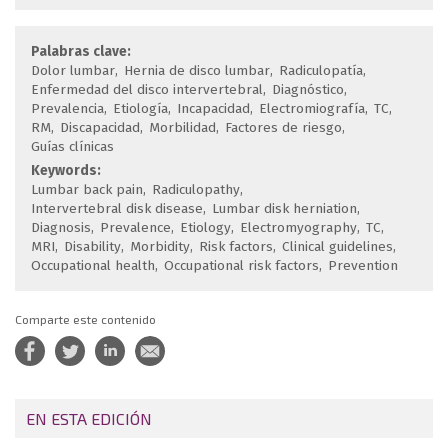
Palabras clave:
Dolor lumbar
Hernia de disco lumbar
Radiculopatía
Enfermedad del disco intervertebral
Diagnóstico
Prevalencia
Etiología
Incapacidad
Electromiografía
TC
RM
Discapacidad
Morbilidad
Factores de riesgo
Guías clínicas
Keywords:
Lumbar back pain
Radiculopathy
Intervertebral disk disease
Lumbar disk herniation
Diagnosis
Prevalence
Etiology
Electromyography
TC
MRI
Disability
Morbidity
Risk factors
Clinical guidelines
Occupational health
Occupational risk factors
Prevention
Comparte este contenido
EN ESTA EDICIÓN