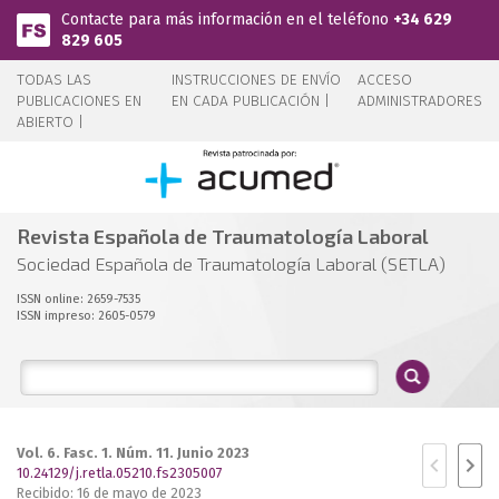
Pasar al contenido principal
Contacte para más información en el teléfono
+34 629
829 605
TODAS LAS
INSTRUCCIONES DE ENVÍO
ACCESO
PUBLICACIONES EN
EN CADA PUBLICACIÓN |
ADMINISTRADORES
ABIERTO |
Revista Española de Traumatología Laboral
Sociedad Española de Traumatología Laboral (SETLA)
ISSN online: 2659-7535
ISSN impreso: 2605-0579
Vol. 6. Fasc. 1. Núm. 11. Junio 2023
10.24129/j.retla.05210.fs2305007
Recibido: 16 de mayo de 2023