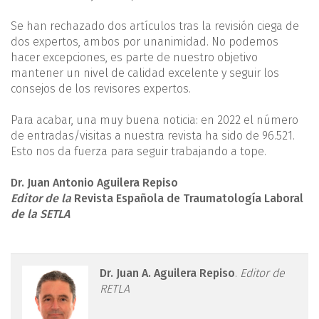
Se han rechazado dos artículos tras la revisión ciega de
dos expertos, ambos por unanimidad. No podemos
hacer excepciones, es parte de nuestro objetivo
mantener un nivel de calidad excelente y seguir los
consejos de los revisores expertos.
Para acabar, una muy buena noticia: en 2022 el número
de entradas/visitas a nuestra revista ha sido de 96.521.
Esto nos da fuerza para seguir trabajando a tope.
Dr. Juan Antonio Aguilera Repiso
Editor
de la
Revista Española de Traumatología Laboral
de la
SETLA
retla.06111.fs2305007-
Dr. Juan A. Aguilera Repiso
.
Editor de
RETLA
figura1.png