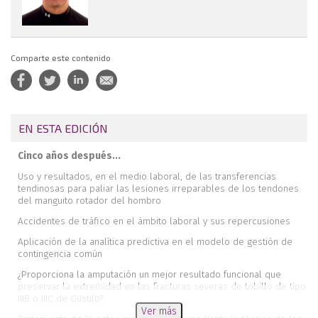
Comparte este contenido
EN ESTA EDICIÓN
Cinco años después...
Uso y resultados, en el medio laboral, de las transferencias
tendinosas para paliar las lesiones irreparables de los tendones
del manguito rotador del hombro
Accidentes de tráfico en el ámbito laboral y sus repercusiones
Aplicación de la analítica predictiva en el modelo de gestión de
contingencia común
¿Proporciona la amputación un mejor resultado funcional que
preservar la extremidad en las fracturas severas de tobillo de tipo
IIIB o IIIC de Gustilo?
Ver más