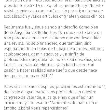
“La ilusión de un reto”, escrito por el Dr. García Berlinches,
presidente de SETLA en aquellos momentos, y “Nuestra
revista comienza a caminar”, escrito por mí; un tema de
actualización y varios artículos originales y casos clínicos.
Realmente fue y sigue siendo un desafío. Como bien
decía Ángel García Berlinches: “sin duda se trata de un
reto porque es mucho el esfuerzo que conlleva editar
una revista, no solo financiero, que también, sino
especialmente en horas de trabajo de autores, editores,
colaboradores, administrativos y un sinfín de
profesionales que, quitando horas a su descanso, ocio,
familia, etc., van a dedicarse –ya lo han hecho– con
pasión a hacer realidad este sueño que desde hace
tiempo teníamos en SETLA”.
Pues sí, cinco años después, publicamos este número 11,
dedicado en gran parte a los premiados en nuestro
congreso de Valencia, a los que hay que añadir un
artículo muy interesante: “Accidentes de tráfico en el
ámbito laboral y sus repercusiones”.