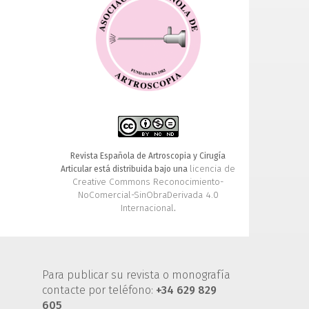
Revista Española de Artroscopia y Cirugía
licencia de
Articular está distribuida bajo una
Creative Commons Reconocimiento-
NoComercial-SinObraDerivada 4.0
Internacional
.
Para publicar su revista o monografía
contacte por teléfono:
+34 629 829
605