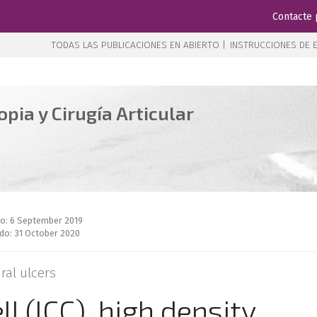
Contacte 
TODAS LAS PUBLICACIONES EN ABIERTO |
INSTRUCCIONES DE E
pia y Cirugía Articular
do: 6 September 2019
do: 31 October 2020
ral ulcers
 (ICC), high density