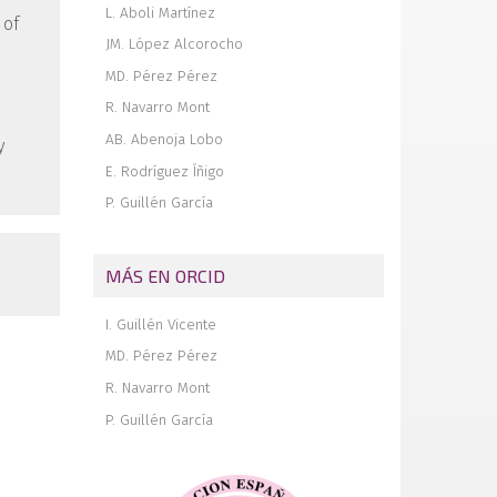
L. Aboli Martínez
 of
JM. López Alcorocho
MD. Pérez Pérez
R. Navarro Mont
AB. Abenoja Lobo
y
E. Rodríguez Íñigo
P. Guillén García
MÁS EN ORCID
I. Guillén Vicente
MD. Pérez Pérez
R. Navarro Mont
P. Guillén García