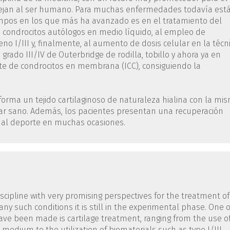
ejan al ser humano. Para muchas enfermedades todavía est
mpos en los que más ha avanzado es en el tratamiento del
 de condrocitos autólogos en medio líquido, al empleo de
 I/III y, finalmente, al aumento de dosis celular en la técn
e grado III/IV de Outerbridge de rodilla, tobillo y ahora ya en
te de condrocitos en membrana (ICC), consiguiendo la
forma un tejido cartilaginoso de naturaleza hialina con la mi
ular sano. Además, los pacientes presentan una recuperación
a al deporte en muchas ocasiones.
scipline with very promising perspectives for the treatment of
 such conditions it is still in the experimental phase. One o
ave been made is cartilage treatment, ranging from the use o
medium to the utilization of biomaterials such as type I/III