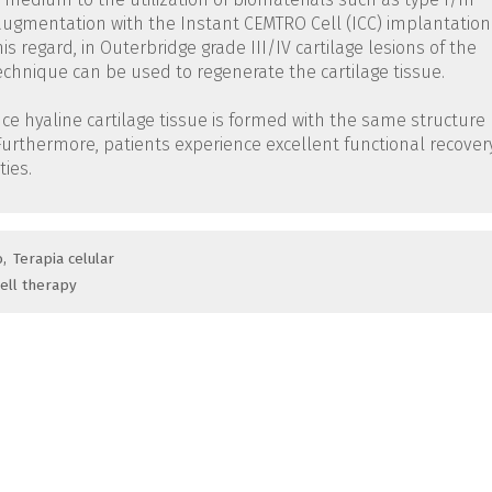
ugmentation with the Instant CEMTRO Cell (ICC) implantation
 regard, in Outerbridge grade III/IV cartilage lesions of the
echnique can be used to regenerate the cartilage tissue.
nce hyaline cartilage tissue is formed with the same structure
 Furthermore, patients experience excellent functional recover
ties.
o
Terapia celular
ell therapy