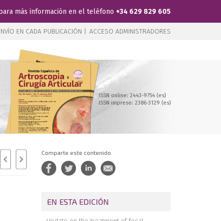
para más información en el teléfono
+34 629 829 605
NVÍO EN CADA PUBLICACIÓN |
ACCESO ADMINISTRADORES
ISSN online: 2443-9754 (es)
ISSN impreso: 2386-3129 (es)
Comparte este contenido
EN ESTA EDICIÓN
Update on the treatment of focal