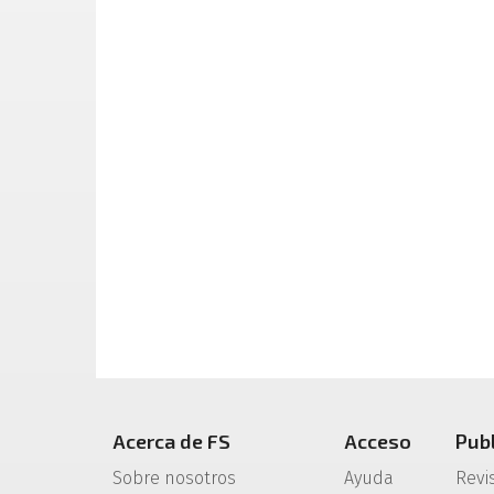
Acerca de FS
Acceso
Pub
Sobre nosotros
Ayuda
Revi