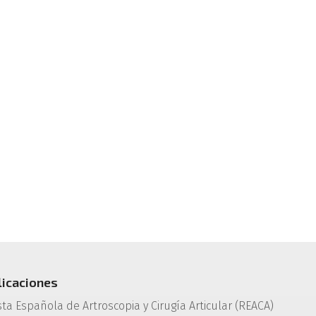
licaciones
sta Española de Artroscopia y Cirugía Articular (REACA)