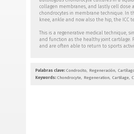
collagen membranes, and lastly cell dose a
chondrocytes in membrane technique. In this
knee, ankle and now also the hip, the ICC t
This is a regenerative medical technique, si
and function as the healthy joint cartilage.
and are often able to return to sports activi
Palabras clave:
Condrocito
Regeneración
Cartílag
Keywords:
Chondrocyte
Regeneration
Cartilage
C