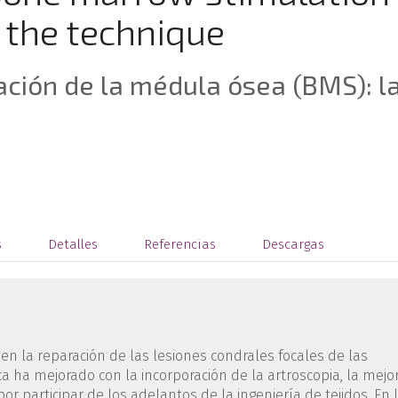
 the technique
ación de la médula ósea (BMS): l
s
Detalles
Referencias
Descargas
 en la reparación de las lesiones condrales focales de las
ica ha mejorado con la incorporación de la artroscopia, la mejo
or participar de los adelantos de la ingeniería de tejidos. En 