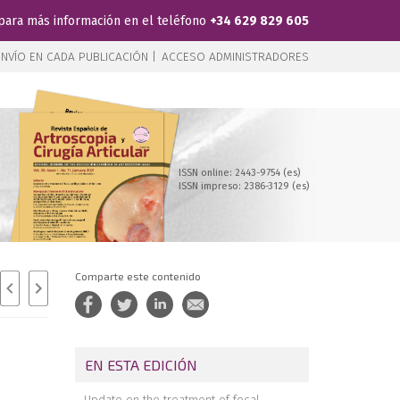
para más información en el teléfono
+34 629 829 605
NVÍO EN CADA PUBLICACIÓN |
ACCESO ADMINISTRADORES
ISSN online: 2443-9754 (es)
ISSN impreso: 2386-3129 (es)
Comparte este contenido
EN ESTA EDICIÓN
Update on the treatment of focal