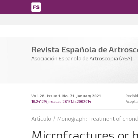
Pasar al contenido principal
Revista Española de Artrosco
Asociación Española de Artroscopia (AEA)
Vol. 28. Issue 1. No. 71. January 2021
Recibi
10.24129/j.reacae.28171.fs2002014
Acepta
Artículo /
Monograph: Treatment of chond
Microfractures or 