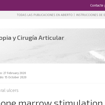
Contacte 
TODAS LAS PUBLICACIONES EN ABIERTO |
INSTRUCCIONES DE E
pia y Cirugía Articular
do: 27 February 2020
do: 15 October 2020
ral ulcers
bone marrow stimulation