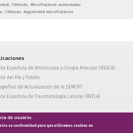
ndral
Chitosán
Microfracturas aumentadas
on
Chitosan
Augmented microfractures
licaciones
sta Española de Artroscopia y Cirugía Articular (REACA)
ta del Pie y Tobillo
grafías de Actualización de la SEMCPT
sta Española de Traumatología Laboral (RETLA)
ia de usuario.
estra su conformidad para que utilicemos cookies en
Términos