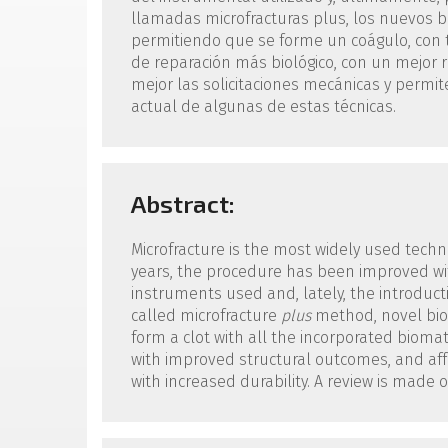
llamadas microfracturas plus, los nuevos bi
permitiendo que se forme un coágulo, con t
de reparación más biológico, con un mejor r
mejor las solicitaciones mecánicas y permi
actual de algunas de estas técnicas.
Abstract:
Microfracture is the most widely used techniq
years, the procedure has been improved with
instruments used and, lately, the introducti
called microfracture
plus
method, novel biom
form a clot with all the incorporated biomat
with improved structural outcomes, and af
with increased durability. A review is made 