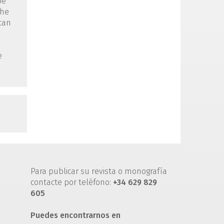
be
the
ican
e
Para publicar su revista o monografía
contacte por teléfono:
+34 629 829
605
Puedes encontrarnos en