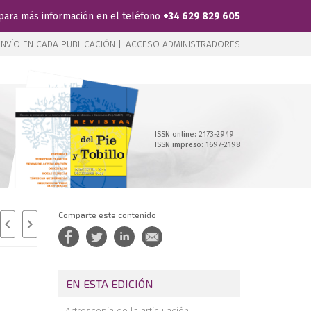
para más información en el teléfono
+34 629 829 605
NVÍO EN CADA PUBLICACIÓN |
ACCESO ADMINISTRADORES
ISSN online: 2173-2949
ISSN impreso: 1697-2198
Comparte este contenido
EN ESTA EDICIÓN
Artroscopia de la articulación