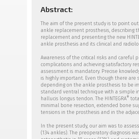
Abstract:
The aim of the present study is to point out
ankle replacement prosthesis, describing t
replacement and presenting the new HINT
ankle prosthesis and its clinical and radiolog
Awareness of the critical risks and careful p
complications and achieving satisfactory res
assessment is mandatory. Precise knowledge
is highly important. Even though there are s
depending on the ankle prosthesis to be im
standard ventral technique with a simple in
®
hallucis longus tendon. The HINTEGRA
tota
minimal bone resection, extended bone sup
tensions in the prosthesis and in the adjac
In the present study, our aim was to assess
(134 ankles). The preoperatory diagnosis was