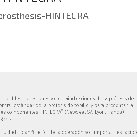
 prosthesis-HINTEGRA
e posibles indicaciones y contraindicaciones de la prótesis del
 ventral estándar de la prótesis de tobillo, y para presentar la
®
 tres componentes HINTEGRA
(Newdeal SA, Lyon, Francia),
gicos.
la cuidada planificación de la operación son importantes factor