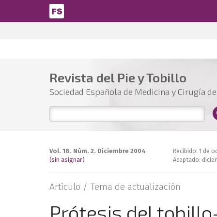
Pasar al contenido principal
Revista del Pie y Tobillo
Sociedad Española de Medicina y Cirugía del
Vol. 18. Núm. 2. Diciembre 2004
Recibido: 1 de 
(sin asignar)
Aceptado: dici
Artículo /
Tema de actualización
Prótesis del tobil