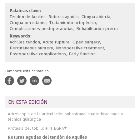
Palabras clave:
Tendón de Aquiles
Roturas agudas
Cirugía abierta
Cirugía percutánea
Tratamiento ortopédico
Complicaciones postoperatorias
Rehabilitación precoz
Keywords:
Achilles tendon
Acute rupture
Open surgery
Percutaneous surgery
Nonoperative treatment
Postoperative complications
Early function
Comparte este contenido
EN ESTA EDICIÓN
Artroscopia de la articulación subastragaliana: indicaciones y
técnica quirúrgica
Prótesis del tobillo-HINTEGRA®
Roturas agudas del tendón de Aquiles