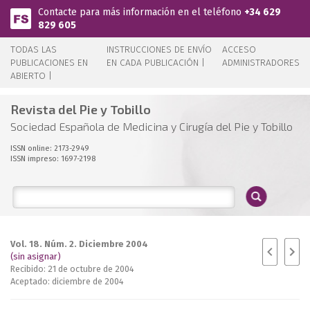
Pasar al contenido principal
Contacte para más información en el teléfono
+34 629
829 605
TODAS LAS
INSTRUCCIONES DE ENVÍO
ACCESO
PUBLICACIONES EN
EN CADA PUBLICACIÓN |
ADMINISTRADORES
ABIERTO |
Revista del Pie y Tobillo
Sociedad Española de Medicina y Cirugía del Pie y Tobillo
ISSN online: 2173-2949
ISSN impreso: 1697-2198
Vol. 18. Núm. 2. Diciembre 2004
(sin asignar)
Recibido: 21 de octubre de 2004
Aceptado: diciembre de 2004