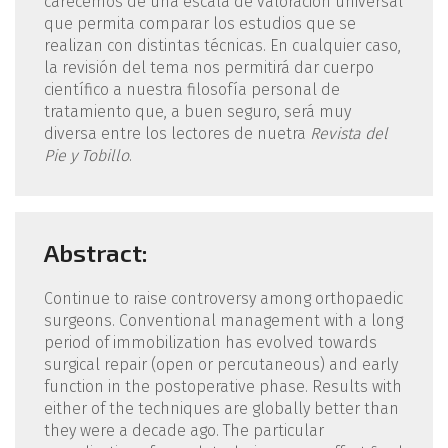
carecemos de una escala de valoración universal
que permita comparar los estudios que se
realizan con distintas técnicas. En cualquier caso,
la revisión del tema nos permitirá dar cuerpo
científico a nuestra filosofía personal de
tratamiento que, a buen seguro, será muy
diversa entre los lectores de nuetra
Revista del
Pie y Tobillo
.
Abstract:
Continue to raise controversy among orthopaedic
surgeons. Conventional management with a long
period of immobilization has evolved towards
surgical repair (open or percutaneous) and early
function in the postoperative phase. Results with
either of the techniques are globally better than
they were a decade ago. The particular