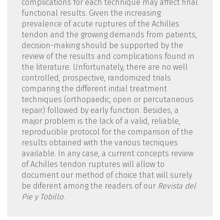
complications for each technique may affect final
functional results. Given the increasing
prevalence of acute ruptures of the Achilles
tendon and the growing demands from patients,
decision-making should be supported by the
review of the results and complications found in
the literature. Unfortunately, there are no well
controlled, prospective, randomized trials
comparing the different initial treatment
techniques (orthopaedic, open or percutaneous
repair) followed by early function. Besides, a
major problem is the lack of a valid, reliable,
reproducible protocol for the comparison of the
results obtained with the various tecniques
available. In any case, a current concepts review
of Achilles tendon ruptures will allow to
document our method of choice that will surely
be diferent among the readers of our
Revista del
Pie y Tobillo
.