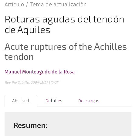
Artículo /
Tema de actualización
Roturas agudas del tendón
de Aquiles
Acute ruptures of the Achilles
tendon
Manuel Monteagudo de la Rosa
Rev Pie Tobillo. 2004;18(2):110-27
Abstract
Detalles
Descargas
Resumen: