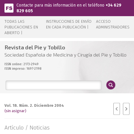
Pasar al contenido principal
Contacte para más información en el teléfono
+34 629
829 605
TODAS LAS
INSTRUCCIONES DE ENVÍO
ACCESO
PUBLICACIONES EN
EN CADA PUBLICACIÓN |
ADMINISTRADORES
ABIERTO |
Revista del Pie y Tobillo
Sociedad Española de Medicina y Cirugía del Pie y Tobillo
ISSN online: 2173-2949
ISSN impreso: 1697-2198
Vol. 18. Núm. 2. Diciembre 2004
(sin asignar)
Artículo /
Noticias