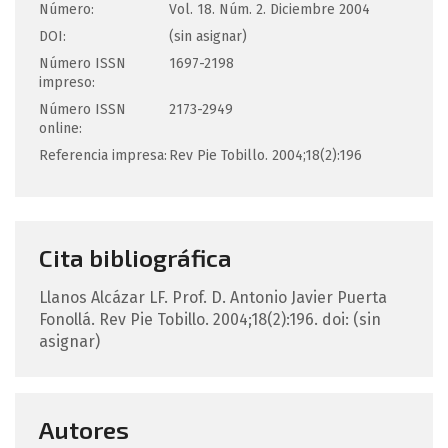
Número:
Vol. 18. Núm. 2. Diciembre 2004
DOI:
(sin asignar)
Número ISSN
1697-2198
impreso:
Número ISSN
2173-2949
online:
Referencia impresa:
Rev Pie Tobillo. 2004;18(2):196
Cita bibliográfica
Llanos Alcázar
LF
.
Prof. D. Antonio Javier Puerta
Fonollá.
Rev Pie Tobillo. 2004;18(2):196.
doi: (sin
asignar)
Autores