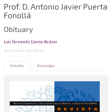
Prof. D. Antonio Javier Puerta
Fonollá
Obituary
Luis Fernando Llanos Alcázar
Rev Pie Tobillo. 2004;18(2):196
Detalles
Descargas