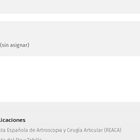
 (sin asignar)
licaciones
sta Española de Artroscopia y Cirugía Articular (REACA)