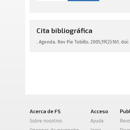
Cita bibliográfica
.
Agenda.
Rev Pie Tobillo. 2005;19(2):161.
doi:
Acerca de FS
Acceso
Pub
Sobre nosotros
Ayuda
Revi