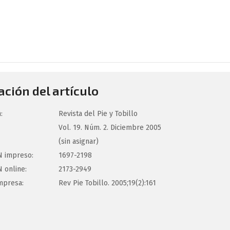
ción del artículo
:
Revista del Pie y Tobillo
Vol. 19. Núm. 2. Diciembre 2005
(sin asignar)
 impreso:
1697-2198
 online:
2173-2949
mpresa:
Rev Pie Tobillo. 2005;19(2):161