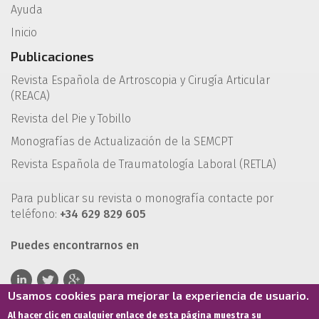
Ayuda
Inicio
Publicaciones
Revista Española de Artroscopia y Cirugía Articular
(REACA)
Revista del Pie y Tobillo
Monografías de Actualización de la SEMCPT
Revista Española de Traumatología Laboral (RETLA)
Para publicar su revista o monografía contacte por
teléfono:
+34 629 829 605
Puedes encontrarnos en
Usamos cookies para mejorar la experiencia de usuario.
Al hacer clic en cualquier enlace de esta página muestra su