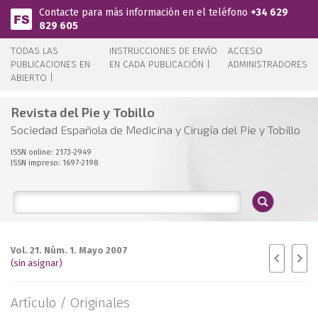
Pasar al contenido principal
Contacte para más información en el teléfono
+34 629
829 605
TODAS LAS
INSTRUCCIONES DE ENVÍO
ACCESO
PUBLICACIONES EN
EN CADA PUBLICACIÓN |
ADMINISTRADORES
ABIERTO |
Revista del Pie y Tobillo
Sociedad Española de Medicina y Cirugía del Pie y Tobillo
ISSN online: 2173-2949
ISSN impreso: 1697-2198
Vol. 21. Núm. 1. Mayo 2007
(sin asignar)
Artículo /
Originales