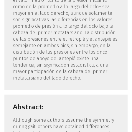
el valor medio –tanto de la presión máxima
como de la promedio a lo largo del ciclo– sea
mayor en el lado derecho, aunque solamente
son significativas las diferencias en los valores
promedio de presión a lo largo del ciclo bajo la
cabeza del primer metatarsiano. La distribución
de las presiones entre el retropié y el antepié es
semejante en ambos pies; sin embargo, en la
distribución de las presiones entre los cinco
puntos de apoyo del antepié existe una
tendencia, sin significación estadística, a una
mayor participación de la cabeza del primer
metatarsiano del lado derecho.
Abstract:
Although some authors assume the symmetry
during gait, others have obtained differences