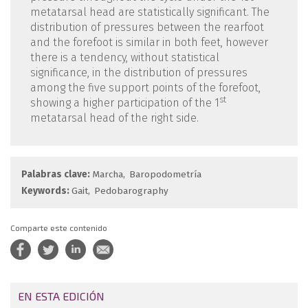
metatarsal head are statistically significant. The
distribution of pressures between the rearfoot
and the forefoot is similar in both feet, however
there is a tendency, without statistical
significance, in the distribution of pressures
among the five support points of the forefoot,
st
showing a higher participation of the 1
metatarsal head of the right side.
Palabras clave:
Marcha
Baropodometría
Keywords:
Gait
Pedobarography
Comparte este contenido
EN ESTA EDICIÓN