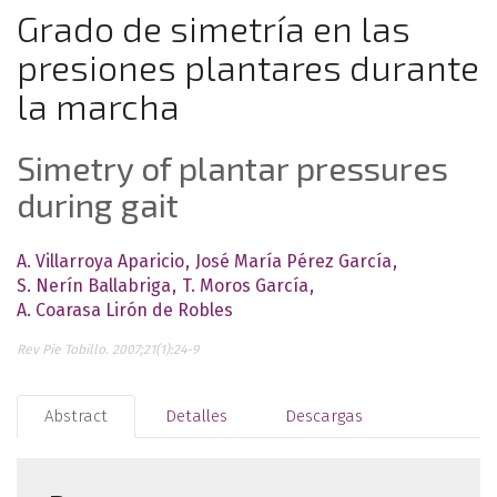
Grado de simetría en las
presiones plantares durante
la marcha
Simetry of plantar pressures
during gait
A. Villarroya Aparicio
José María Pérez García
S. Nerín Ballabriga
T. Moros García
A. Coarasa Lirón de Robles
Rev Pie Tobillo. 2007;21(1):24-9
Abstract
Detalles
Descargas