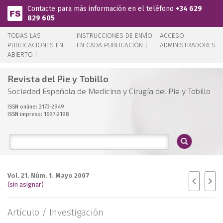
Pasar al contenido principal
Contacte para más información en el teléfono
+34 629
829 605
TODAS LAS
INSTRUCCIONES DE ENVÍO
ACCESO
PUBLICACIONES EN
EN CADA PUBLICACIÓN |
ADMINISTRADORES
ABIERTO |
Revista del Pie y Tobillo
Sociedad Española de Medicina y Cirugía del Pie y Tobillo
ISSN online: 2173-2949
ISSN impreso: 1697-2198
Vol. 21. Núm. 1. Mayo 2007
(sin asignar)
Artículo /
Investigación