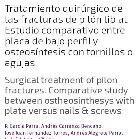
Tratamiento quirúrgico de
las fracturas de pilón tibial.
Estudio comparativo entre
placa de bajo perfil y
osteosíntesis con tornillos o
agujas
Surgical treatment of pilon
fractures. Comparative study
between ostheosinthesys with
plate versus nails & screws
P. García Parra
Andrés Carranza Bencano
José Juan Fernández Torres
Andrés Alegrete Parra