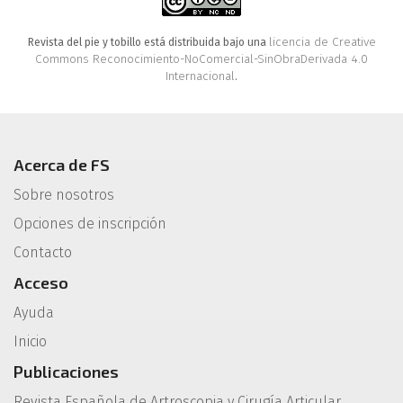
licencia de Creative
Revista del pie y tobillo está distribuida bajo una
Commons Reconocimiento-NoComercial-SinObraDerivada 4.0
Internacional
.
Acerca de FS
Sobre nosotros
Opciones de inscripción
Contacto
Acceso
Ayuda
Inicio
Publicaciones
Revista Española de Artroscopia y Cirugía Articular