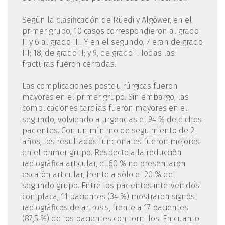
Según la clasificación de Rüedi y Algöwer, en el
primer grupo, 10 casos correspondieron al grado
II y 6 al grado III. Y en el segundo, 7 eran de grado
III; 18, de grado II; y 9, de grado I. Todas las
fracturas fueron cerradas.
Las complicaciones postquirúrgicas fueron
mayores en el primer grupo. Sin embargo, las
complicaciones tardías fueron mayores en el
segundo, volviendo a urgencias el 94 % de dichos
pacientes. Con un mínimo de seguimiento de 2
años, los resultados funcionales fueron mejores
en el primer grupo. Respecto a la reducción
radiográfica articular, el 60 % no presentaron
escalón articular, frente a sólo el 20 % del
segundo grupo. Entre los pacientes intervenidos
con placa, 11 pacientes (34 %) mostraron signos
radiográficos de artrosis, frente a 17 pacientes
(87,5 %) de los pacientes con tornillos. En cuanto