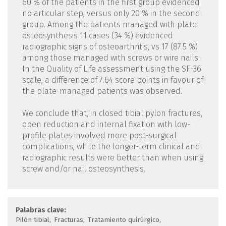
60 % of the patients in the first group evidenced
no articular step, versus only 20 % in the second
group. Among the patients managed with plate
osteosynthesis 11 cases (34 %) evidenced
radiographic signs of osteoarthritis, vs 17 (87.5 %)
among those managed with screws or wire nails.
In the Quality of Life assessment using the SF-36
scale, a difference of 7.64 score points in favour of
the plate-managed patients was observed.
We conclude that, in closed tibial pylon fractures,
open reduction and internal fixation with low-
profile plates involved more post-surgical
complications, while the longer-term clinical and
radiographic results were better than when using
screw and/or nail osteosynthesis.
Palabras clave:
Pilón tibial
Fracturas
Tratamiento quirúrgico