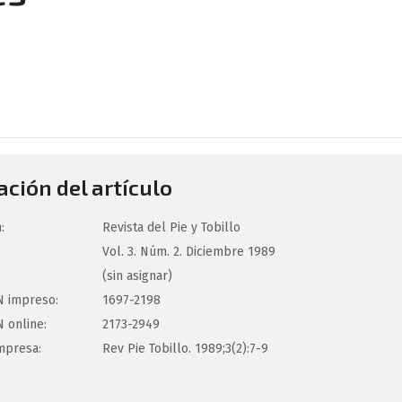
ción del artículo
:
Revista del Pie y Tobillo
Vol. 3. Núm. 2. Diciembre 1989
(sin asignar)
 impreso:
1697-2198
 online:
2173-2949
mpresa:
Rev Pie Tobillo. 1989;3(2):7-9