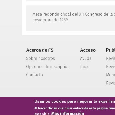
Mesa redonda oficial del XII Congreso de la 
noviembre de 1989
Acerca de FS
Acceso
Pub
Sobre nosotros
Ayuda
Revi
Opciones de inscripción
Inicio
Revis
Contacto
Mono
Revi
Usamos cookies para mejorar la experienc
Al hacer clic en cualquier enlace de esta página mu
Más información
este sitio.