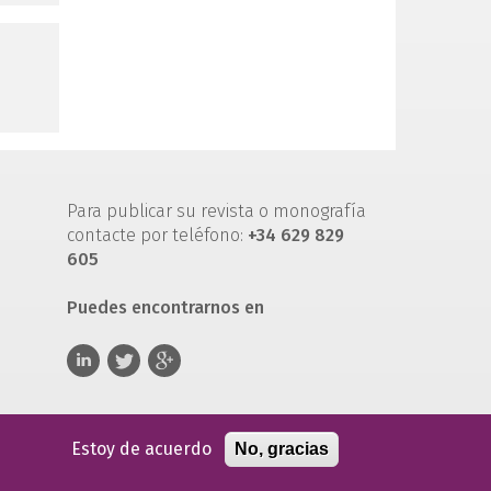
e
Para publicar su revista o monografía
contacte por teléfono:
+34 629 829
605
Puedes encontrarnos en
Estoy de acuerdo
No, gracias
 de servicio
Política de privacidad
Política de cookies