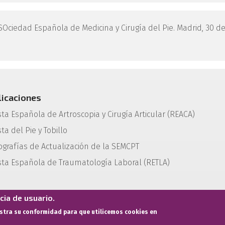
SOciedad Española de Medicina y Cirugía del Pie. Madrid, 30 d
licaciones
sta Española de Artroscopia y Cirugía Articular (REACA)
ta del Pie y Tobillo
grafías de Actualización de la SEMCPT
sta Española de Traumatología Laboral (RETLA)
ia de usuario.
estra su conformidad para que utilicemos cookies en
Términos