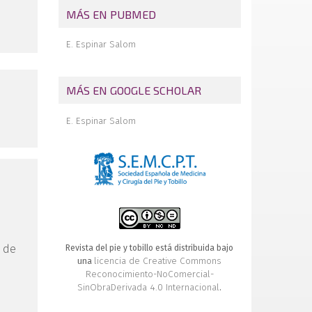
MÁS EN PUBMED
E. Espinar Salom
MÁS EN GOOGLE SCHOLAR
E. Espinar Salom
a de
Revista del pie y tobillo está distribuida bajo
licencia de Creative Commons
una
Reconocimiento-NoComercial-
SinObraDerivada 4.0 Internacional
.