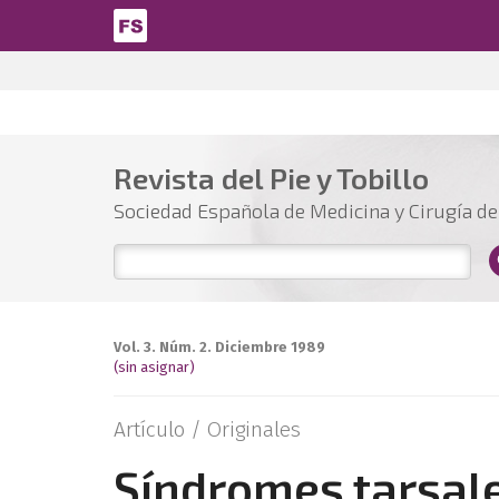
Pasar al contenido principal
Revista del Pie y Tobillo
Sociedad Española de Medicina y Cirugía del
Vol. 3. Núm. 2. Diciembre 1989
(sin asignar)
Artículo /
Originales
Síndromes tarsal