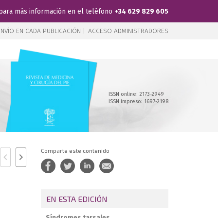
para más información en el teléfono
+34 629 829 605
NVÍO EN CADA PUBLICACIÓN |
ACCESO ADMINISTRADORES
ISSN online: 2173-2949
ISSN impreso: 1697-2198
Comparte este contenido
EN ESTA EDICIÓN
Síndromes tarsales