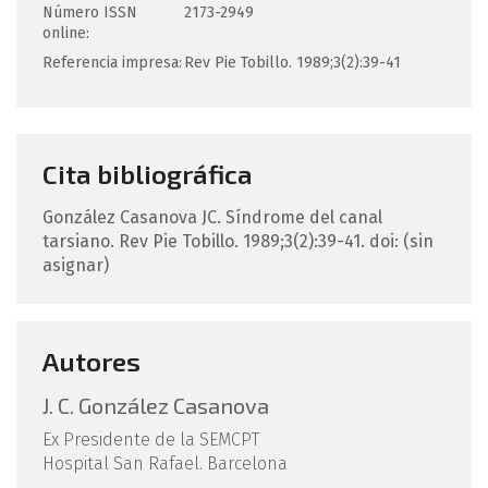
Número ISSN
2173-2949
online:
Referencia impresa:
Rev Pie Tobillo. 1989;3(2):39-41
Cita bibliográfica
González Casanova
JC
.
Síndrome del canal
tarsiano.
Rev Pie Tobillo. 1989;3(2):39-41.
doi: (sin
asignar)
Autores
J. C. González Casanova
Ex Presidente de la SEMCPT
Hospital San Rafael. Barcelona