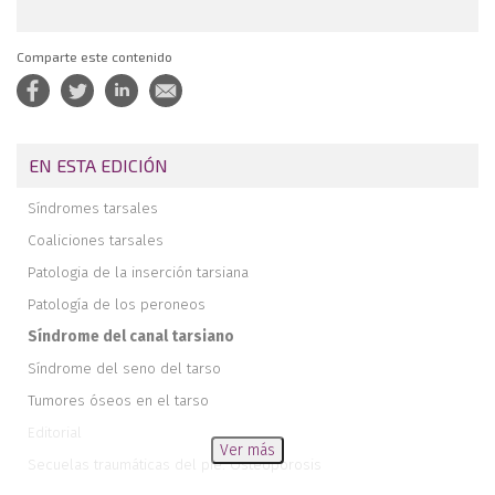
Comparte este contenido
EN ESTA EDICIÓN
Síndromes tarsales
Coaliciones tarsales
Patologia de la inserción tarsiana
Patología de los peroneos
Síndrome del canal tarsiano
Síndrome del seno del tarso
Tumores óseos en el tarso
Editorial
Ver más
Secuelas traumáticas del pie. Osteoporosis