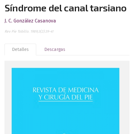
Síndrome del canal tarsiano
J. C. González Casanova
Rev Pie Tobillo. 1989;3(2):39-41
Detalles
Descargas