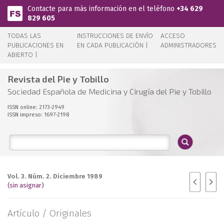
Pasar al contenido principal
Contacte para más información en el teléfono
+34 629
829 605
TODAS LAS
INSTRUCCIONES DE ENVÍO
ACCESO
PUBLICACIONES EN
EN CADA PUBLICACIÓN |
ADMINISTRADORES
ABIERTO |
Revista del Pie y Tobillo
Sociedad Española de Medicina y Cirugía del Pie y Tobillo
ISSN online: 2173-2949
ISSN impreso: 1697-2198
Vol. 3. Núm. 2. Diciembre 1989
(sin asignar)
Artículo /
Originales