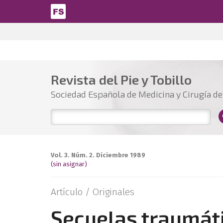
Pasar al contenido principal
Revista del Pie y Tobillo
Sociedad Española de Medicina y Cirugía del
Vol. 3. Núm. 2. Diciembre 1989
(sin asignar)
Artículo /
Originales
Secuelas traumáti