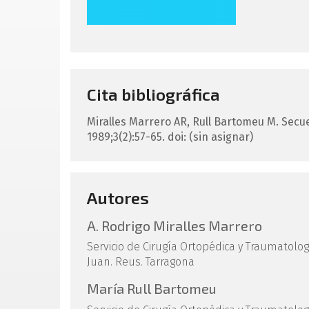
Cita bibliográfica
Miralles Marrero
AR
,
Rull Bartomeu
M
.
Secue
1989;3(2):57-65.
doi: (sin asignar)
Autores
A. Rodrigo Miralles Marrero
Servicio de Cirugía Ortopédica y Traumatolog
Juan. Reus. Tarragona
María Rull Bartomeu