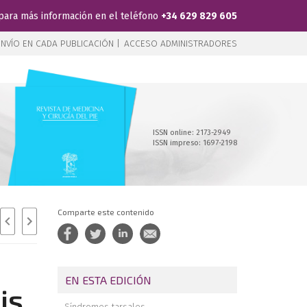
para más información en el teléfono
+34 629 829 605
NVÍO EN CADA PUBLICACIÓN |
ACCESO ADMINISTRADORES
ISSN online: 2173-2949
ISSN impreso: 1697-2198
Comparte este contenido
EN ESTA EDICIÓN
is
Síndromes tarsales