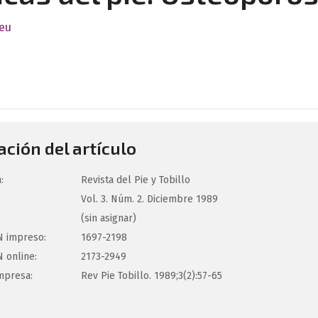
meu
ción del artículo
:
Revista del Pie y Tobillo
Vol. 3. Núm. 2. Diciembre 1989
(sin asignar)
 impreso:
1697-2198
 online:
2173-2949
mpresa:
Rev Pie Tobillo. 1989;3(2):57-65