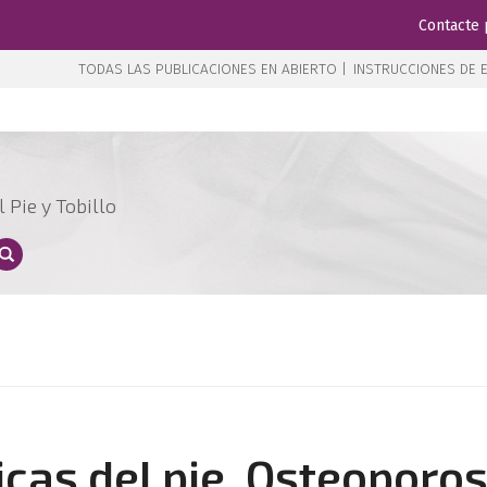
Contacte 
TODAS LAS PUBLICACIONES EN ABIERTO |
INSTRUCCIONES DE E
 Pie y Tobillo
cas del pie. Osteoporos