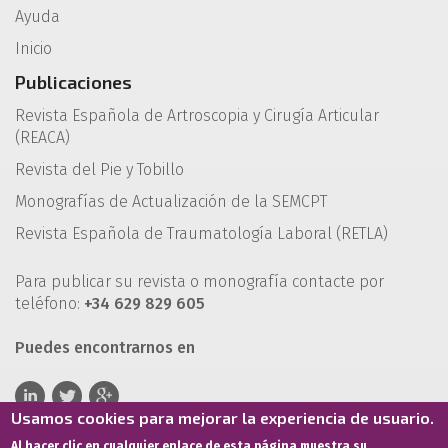
Ayuda
Inicio
Publicaciones
Revista Española de Artroscopia y Cirugía Articular
(REACA)
Revista del Pie y Tobillo
Monografías de Actualización de la SEMCPT
Revista Española de Traumatología Laboral (RETLA)
Para publicar su revista o monografía contacte por
teléfono:
+34 629 829 605
Puedes encontrarnos en
Usamos cookies para mejorar la experiencia de usuario.
Al hacer clic en cualquier enlace de esta página muestra su