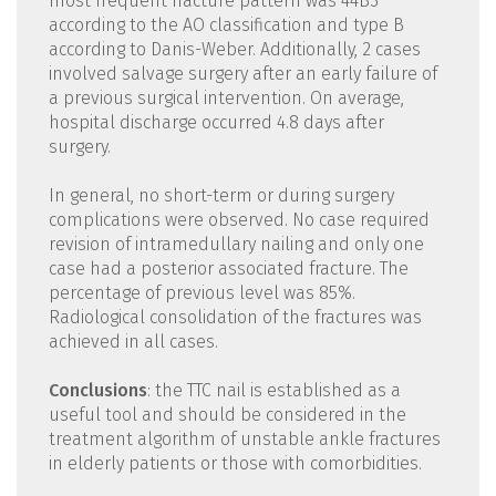
most frequent fracture pattern was 44B3
according to the AO classification and type B
according to Danis-Weber. Additionally, 2 cases
involved salvage surgery after an early failure of
a previous surgical intervention. On average,
hospital discharge occurred 4.8 days after
surgery.
In general, no short-term or during surgery
complications were observed. No case required
revision of intramedullary nailing and only one
case had a posterior associated fracture. The
percentage of previous level was 85%.
Radiological consolidation of the fractures was
achieved in all cases.
Conclusions
: the TTC nail is established as a
useful tool and should be considered in the
treatment algorithm of unstable ankle fractures
in elderly patients or those with comorbidities.