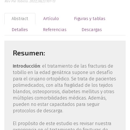
Rev Pie Tobillo. 2022;36(2):107-13
Abstract
Artículo
Figuras y tablas
Detalles
Referencias
Descargas
Resumen:
Introducción
: el tratamiento de las fracturas de
tobillo en la edad geriátrica supone un desafío
para el cirujano ortopédico. Se trata de pacientes
polimedicados, con alta fragilidad de los tejidos
blandos, osteoporosis, diabetes mellitus y otras
múltiples comorbilidades médicas. Además,
pueden no estar capacitados para seguir
protocolos de descarga.
El propósito de este estudio es revisar nuestra
experiencia en el tratamiento de fracturas de