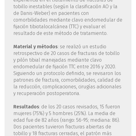
tobillo inestables (según la clasificación AO y la
de Danis-Weber) en pacientes con
comorbilidades mediante clavo endomedular de
fijación tibiotalocalcánea (TTC) y evaluar el
resultado de este método de tratamiento.
Material y métodos
: se realizó un estudio
retrospectivo de 20 casos de fracturas de tobillo
y pilón tibial manejadas mediante clavo
endomedular de fijación TTC entre 2016 y 2020.
Siguiendo un protocolo definido, se revisaron los
patrones de fractura, comorbilidades, calidad de
la reducción, complicaciones, cirugías adicionales
y recuperación postoperatoria.
Resultados
: de los 20 casos revisados, 15 fueron
mujeres (75%) y 5 hombres (25%). La media de
edad fue de 82 años (rango: 56-95; mediana: 86).
Dos pacientes tuvieron fracturas abiertas de
tobillo y 18 fracturas cerradas, el patrón más