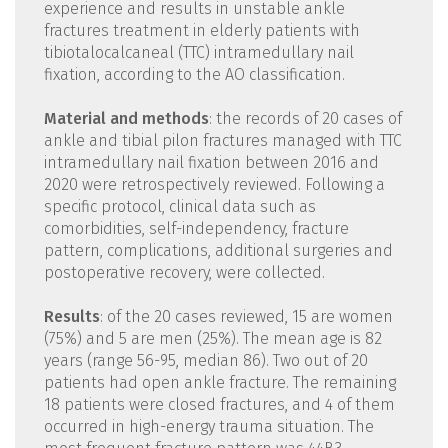
experience and results in unstable ankle
fractures treatment in elderly patients with
tibiotalocalcaneal (TTC) intramedullary nail
fixation, according to the AO classification.
Material and methods
: the records of 20 cases of
ankle and tibial pilon fractures managed with TTC
intramedullary nail fixation between 2016 and
2020 were retrospectively reviewed. Following a
specific protocol, clinical data such as
comorbidities, self-independency, fracture
pattern, complications, additional surgeries and
postoperative recovery, were collected.
Results
: of the 20 cases reviewed, 15 are women
(75%) and 5 are men (25%). The mean age is 82
years (range 56-95, median 86). Two out of 20
patients had open ankle fracture. The remaining
18 patients were closed fractures, and 4 of them
occurred in high-energy trauma situation. The