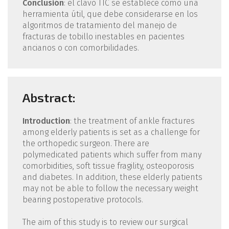
Conclusión
: el clavo TTC se establece como una
herramienta útil, que debe considerarse en los
algoritmos de tratamiento del manejo de
fracturas de tobillo inestables en pacientes
ancianos o con comorbilidades.
Abstract:
Introduction
: the treatment of ankle fractures
among elderly patients is set as a challenge for
the orthopedic surgeon. There are
polymedicated patients which suffer from many
comorbidities, soft tissue fragility, osteoporosis
and diabetes. In addition, these elderly patients
may not be able to follow the necessary weight
bearing postoperative protocols.
The aim of this study is to review our surgical