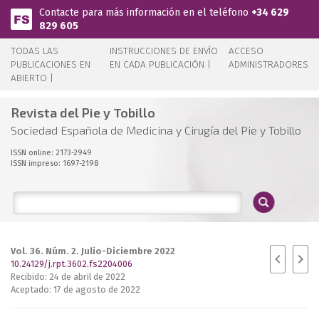
Pasar al contenido principal
Contacte para más información en el teléfono
+34 629
829 605
TODAS LAS
INSTRUCCIONES DE ENVÍO
ACCESO
PUBLICACIONES EN
EN CADA PUBLICACIÓN |
ADMINISTRADORES
ABIERTO |
Revista del Pie y Tobillo
Sociedad Española de Medicina y Cirugía del Pie y Tobillo
ISSN online: 2173-2949
ISSN impreso: 1697-2198
Vol. 36. Núm. 2. Julio-Diciembre 2022
10.24129/j.rpt.3602.fs2204006
Recibido: 24 de abril de 2022
Aceptado: 17 de agosto de 2022