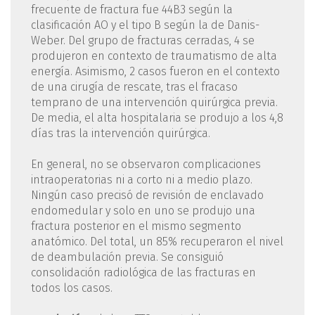
frecuente de fractura fue 44B3 según la
clasificación AO y el tipo B según la de Danis-
Weber. Del grupo de fracturas cerradas, 4 se
produjeron en contexto de traumatismo de alta
energía. Asimismo, 2 casos fueron en el contexto
de una cirugía de rescate, tras el fracaso
temprano de una intervención quirúrgica previa.
De media, el alta hospitalaria se produjo a los 4,8
días tras la intervención quirúrgica.
En general, no se observaron complicaciones
intraoperatorias ni a corto ni a medio plazo.
Ningún caso precisó de revisión de enclavado
endomedular y solo en uno se produjo una
fractura posterior en el mismo segmento
anatómico. Del total, un 85% recuperaron el nivel
de deambulación previa. Se consiguió
consolidación radiológica de las fracturas en
todos los casos.