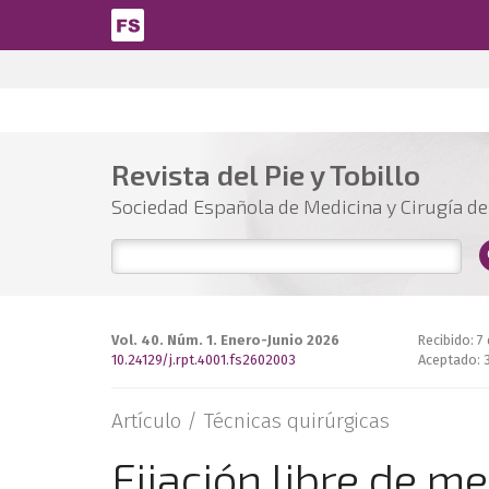
Pasar al contenido principal
Revista del Pie y Tobillo
Sociedad Española de Medicina y Cirugía del
Vol. 40. Núm. 1. Enero-Junio 2026
Recibido: 7
10.24129/j.rpt.4001.fs2602003
Aceptado: 
Artículo /
Técnicas quirúrgicas
Fijación libre de m