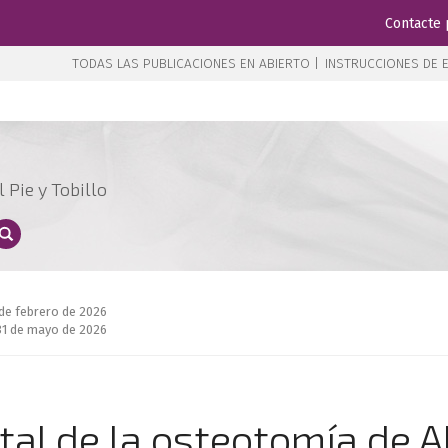
Contacte 
TODAS LAS PUBLICACIONES EN ABIERTO |
INSTRUCCIONES DE E
 Pie y Tobillo
 de febrero de 2026
31 de mayo de 2026
etal de la osteotomía de A